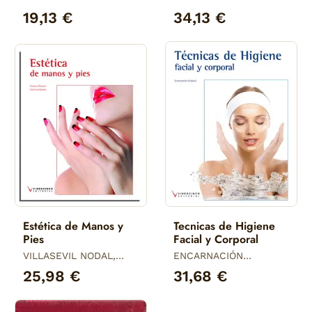
19,13 €
34,13 €
Estética de Manos y
Tecnicas de Higiene
Pies
Facial y Corporal
VILLASEVIL NODAL,
ENCARNACIÓN
ENCARNACIÓN /
VILLASEVIL
25,98 €
31,68 €
CABADO MURILLO,
MARÍA FRANCISC