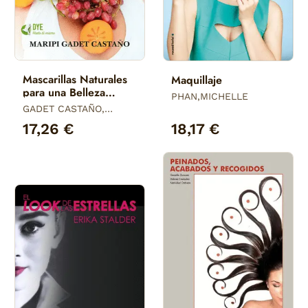
Mascarillas Naturales
Maquillaje
para una Belleza
PHAN,MICHELLE
Radiante
GADET CASTAÑO,
MARIPI
17,26 €
18,17 €