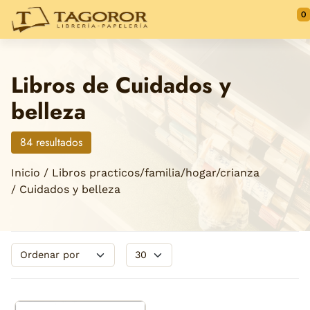
Saltar al contenido principal
0
Libros de Cuidados y
belleza
84 resultados
Inicio
Libros practicos/familia/hogar/crianza
Cuidados y belleza