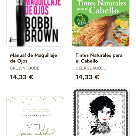
Manual de Maquillaje
Tintes Naturales para
de Ojos
el Cabello
BROWN, BOBBI
CLERGEAUD,
GWENDOLINE /
14,33 €
14,33 €
CLERGEAUD, LIONEL