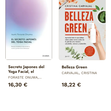
Secreto Japones del
Belleza Green
Yoga Facial, el
CARVAJAL, CRISTINA
FORASTE ONUMA,
IZUMI
16,30 €
18,22 €