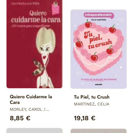
Quiero Cuidarme la
Tu Piel, tu Crush
Cara
MARTINEZ, CELIA
MORLEY, CAROL /
WILDE, LIZ
8,85 €
19,18 €