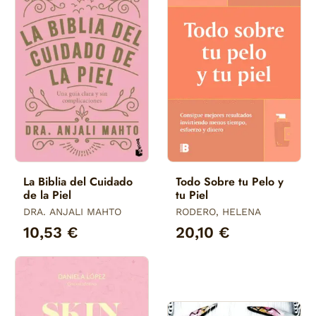
La Biblia del Cuidado
Todo Sobre tu Pelo y
de la Piel
tu Piel
DRA. ANJALI MAHTO
RODERO, HELENA
10,53 €
20,10 €