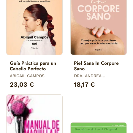
Guía Práctica para un
Piel Sana In Corpore
Cabello Perfecto
Sano
ABIGAIL CAMPOS
DRA. ANDREA
COMBALIA
23,03 €
18,17 €