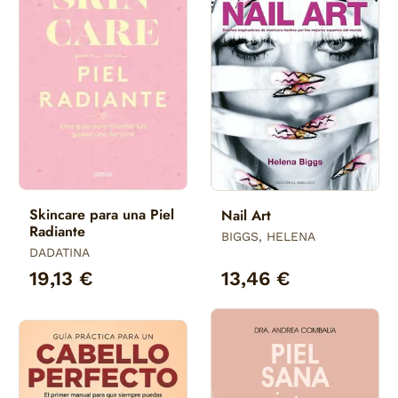
Skincare para una Piel
Nail Art
Radiante
BIGGS, HELENA
DADATINA
19,13 €
13,46 €