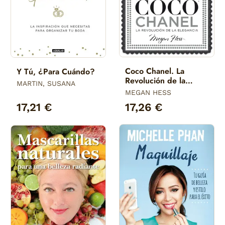
Coco Chanel. La
Y Tú, ¿Para Cuándo?
Revolución de la
MARTIN, SUSANA
Elegancia
MEGAN HESS
17,21 €
17,26 €