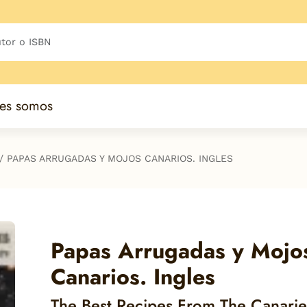
es somos
PAPAS ARRUGADAS Y MOJOS CANARIOS. INGLES
Papas Arrugadas y Mojo
Canarios. Ingles
The Best Recipes From The Canarie