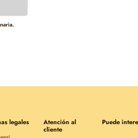
naria.
as legales
Atención al
Puede intere
cliente
legal