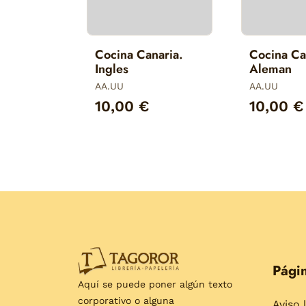
Cocina Canaria.
Cocina Ca
Ingles
Aleman
AA.UU
AA.UU
10,00 €
10,00 €
Págin
Aquí se puede poner algún texto
corporativo o alguna
Aviso 