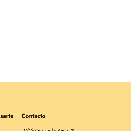
sarte
Contacto
C/Virgen de la Peña, 15