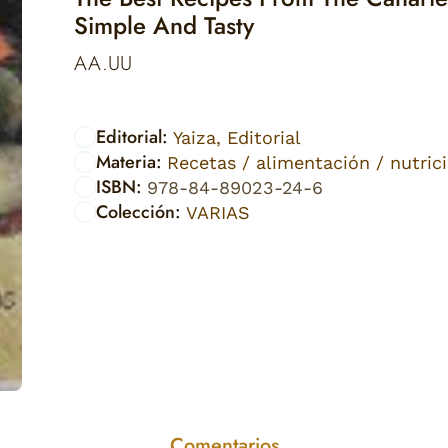
Simple And Tasty
AA.UU
Editorial:
Yaiza, Editorial
Materia:
Recetas / alimentación / nutric
ISBN:
978-84-89023-24-6
Colección:
VARIAS
Comentarios