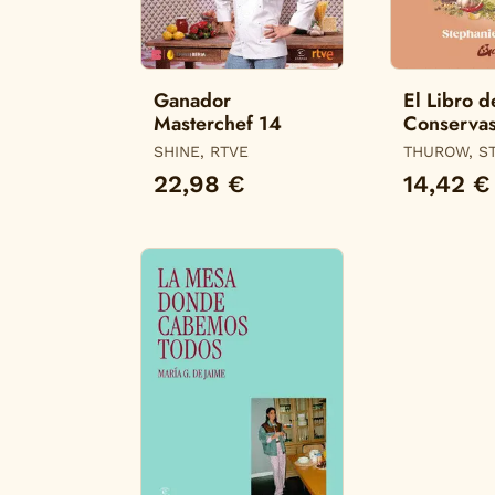
Ganador
El Libro d
Masterchef 14
Conservas
Fermenta
SHINE, RTVE
THUROW, S
22,98 €
14,42 €