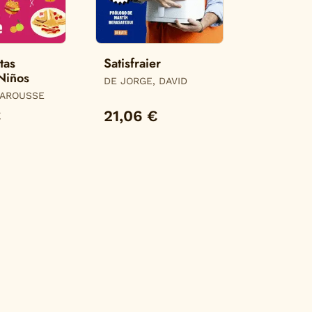
tas
Satisfraier
Niños
DE JORGE, DAVID
LAROUSSE
€
21,06 €