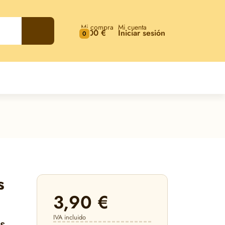
Mi compra
Mi cuenta
0,00 €
Iniciar sesión
0
s
3,90 €
IVA incluido
s.