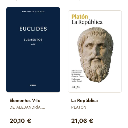
Elementos V-Ix
La República
DE ALEJANDRÍA,
PLATÓN
EUCLIDES
20,10 €
21,06 €