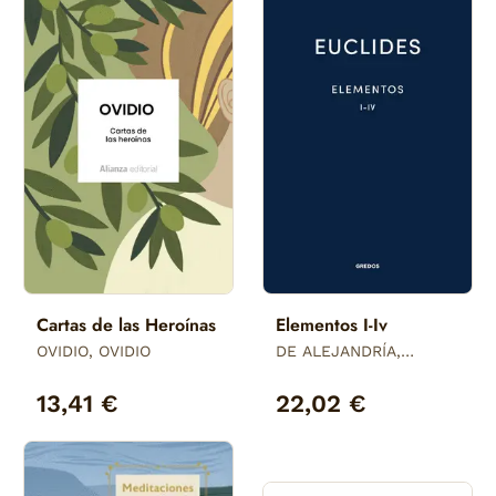
Cartas de las Heroínas
Elementos I-Iv
OVIDIO, OVIDIO
DE ALEJANDRÍA,
EUCLIDES
13,41 €
22,02 €