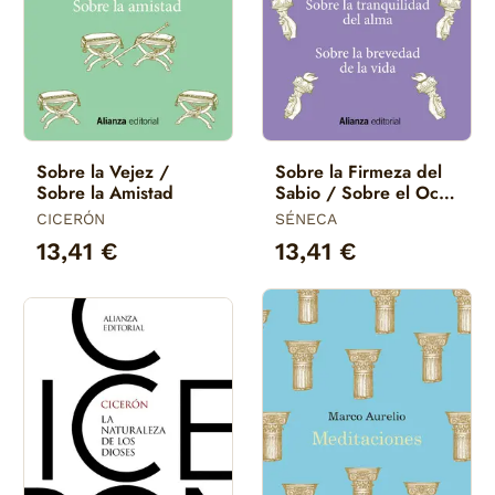
Sobre la Vejez /
Sobre la Firmeza del
Sobre la Amistad
Sabio / Sobre el Ocio
/ Sobre la
CICERÓN
SÉNECA
Tranquilidad del Alma
13,41 €
13,41 €
/ So