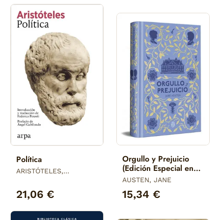
Orgullo y Prejuicio
Política
(Edición Especial en
ARISTÓTELES,
Tapa Dura)
ARISTOTELES
AUSTEN, JANE
21,06 €
15,34 €