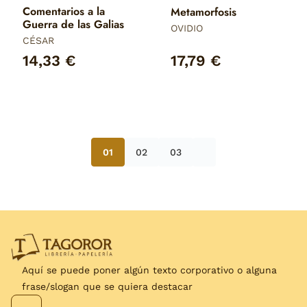
Comentarios a la
Metamorfosis
Guerra de las Galias
OVIDIO
CÉSAR
14,33 €
17,79 €
01
02
03
Aquí se puede poner algún texto corporativo o alguna
frase/slogan que se quiera destacar