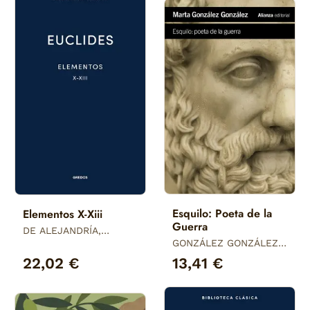
Esquilo: Poeta de la
Elementos X-Xiii
Guerra
DE ALEJANDRÍA,
EUCLIDES
GONZÁLEZ GONZÁLEZ,
MARTA
22,02 €
13,41 €