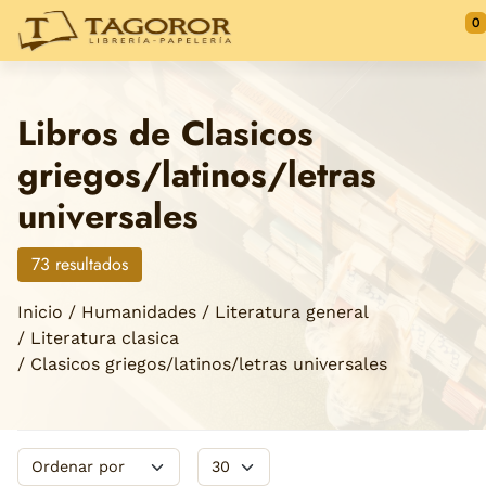
Saltar al contenido principal
0
Libros de Clasicos
griegos/latinos/letras
universales
73 resultados
Inicio
Humanidades
Literatura general
Literatura clasica
Clasicos griegos/latinos/letras universales