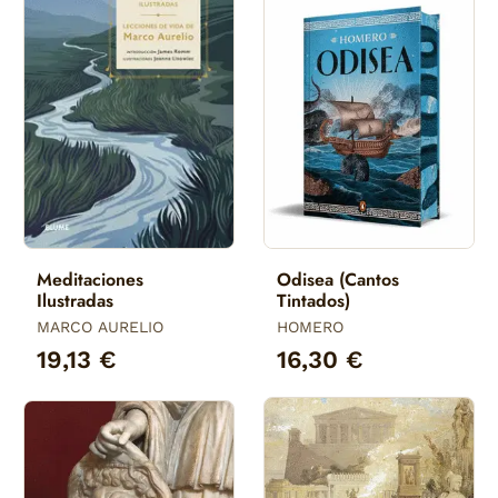
Meditaciones
Odisea (Cantos
Ilustradas
Tintados)
MARCO AURELIO
HOMERO
19,13 €
16,30 €