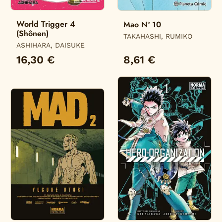
World Trigger 4
Mao Nº 10
(Shônen)
TAKAHASHI, RUMIKO
ASHIHARA, DAISUKE
16,30 €
8,61 €