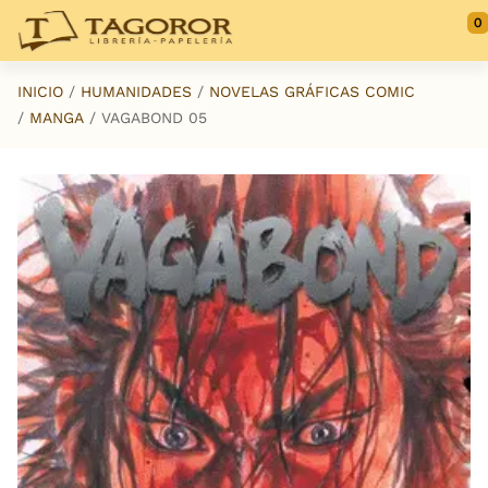
Saltar al contenido principal
0
INICIO
HUMANIDADES
NOVELAS GRÁFICAS COMIC
MANGA
VAGABOND 05