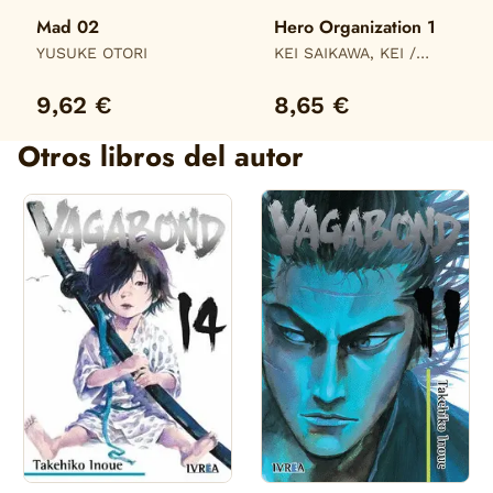
Mad 02
Hero Organization 1
YUSUKE OTORI
KEI SAIKAWA, KEI /
AKIRA TAKAHASHI,
AKIRA
9,62 €
8,65 €
Otros libros del autor