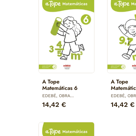
A Tope
A Tope
Matemáticas 6
Matemátic
EDEBÉ, OBRA
EDEBÉ, OB
COLECTIVA
COLECTIVA
14,42 €
14,42 €