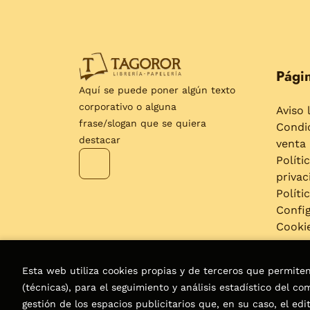
Págin
Aquí se puede poner algún texto
corporativo o alguna
Aviso 
frase/slogan que se quiera
Condi
destacar
venta
Políti
privac
Políti
Confi
Cooki
Esta web utiliza cookies propias y de terceros que permite
(técnicas), para el seguimiento y análisis estadístico del c
gestión de los espacios publicitarios que, en su caso, el edi