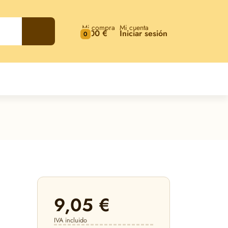
Mi compra
Mi cuenta
0,00 €
Iniciar sesión
0
9,05 €
IVA incluido