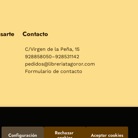
sarte
Contacto
C/Virgen de la Peña, 15
928858050–928531142
pedidos@libreriatagoror.com
Formulario de contacto
Rechazar 
Configuración
Aceptar cookies
cookies