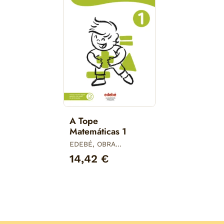
A Tope
Matemáticas 1
EDEBÉ, OBRA
COLECTIVA
14,42 €