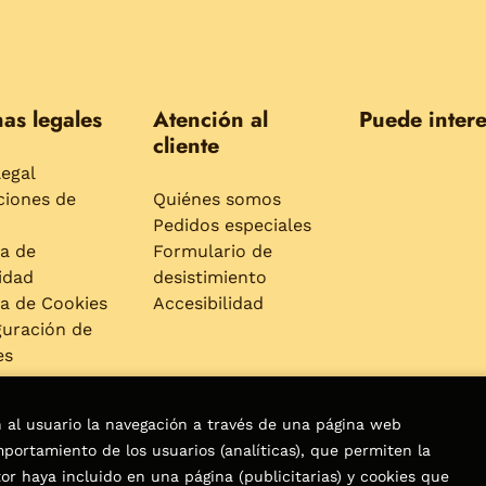
as legales
Atención al
Puede intere
cliente
legal
ciones de
Quiénes somos
Pedidos especiales
ca de
Formulario de
idad
desistimiento
ca de Cookies
Accesibilidad
guración de
es
n al usuario la navegación a través de una página web
omportamiento de los usuarios (analíticas), que permiten la
tor haya incluido en una página (publicitarias) y cookies que