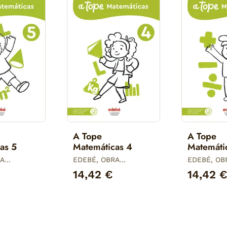
A Tope
A Tope
as 5
Matemáticas 4
Matemáti
RA
EDEBÉ, OBRA
EDEBÉ, OB
COLECTIVA
COLECTIVA
14,42 €
14,42 