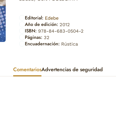
Editorial:
Edebe
Año de edición:
2012
ISBN:
978-84-683-0504-2
Páginas:
32
Encuadernación:
Rústica
Comentarios
Advertencias de seguridad