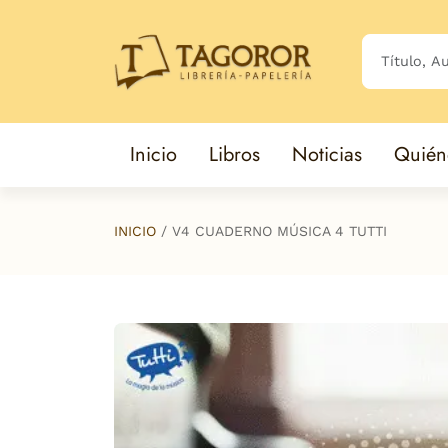
Saltar al contenido principal
Inicio
Libros
Noticias
Quién
INICIO
V4 CUADERNO MÚSICA 4 TUTTI