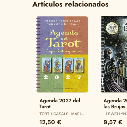
Artículos relacionados
Agenda 2027 del
Agenda 2
Tarot
las Brujas
TORT I CASALS, MARIA
LLEWELLYN
DEL MAR
12,50 €
9,57 €