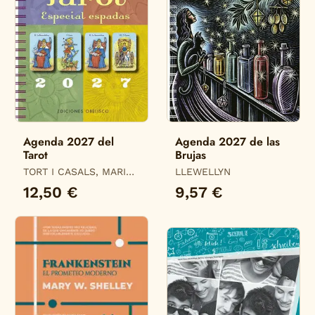
Agenda 2027 del
Agenda 2027 de las
Tarot
Brujas
TORT I CASALS, MARIA
LLEWELLYN
DEL MAR
12,50 €
9,57 €