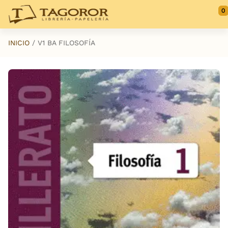
Saltar al contenido principal
0
INICIO
V1 BA FILOSOFÍA