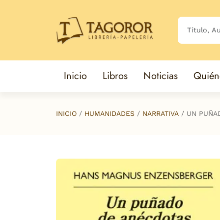
Saltar al contenido principal
Inicio
Libros
Noticias
Quién
INICIO
HUMANIDADES
NARRATIVA
UN PUÑA