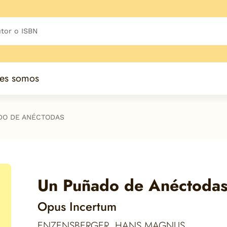
es somos
DO DE ANÉCTODAS
Un Puñado de Anéctoda
Opus Incertum
ENZENSBERGER, HANS MAGNUS