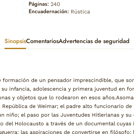
Páginas:
240
Encuadernación:
Rústica
Sinopsis
Comentarios
Advertencias de seguridad
e formación de un pensador imprescindible, que so
 su infancia, adolescencia y primera juventud en f
as y objetos que lo rodearon en esos años.Asoman 
 República de Weimar; el padre alto funcionario de 
n niño; el paso por las Juventudes Hitlerianas y su 
nto del Holocausto a través de un documental cuya
guerra; las aspiraciones de convertirse en filósofo;