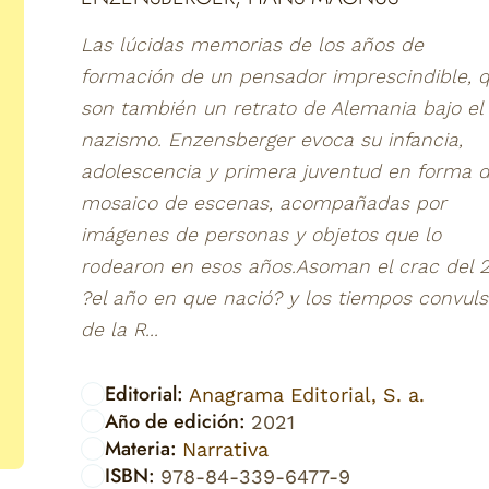
Las lúcidas memorias de los años de
formación de un pensador imprescindible, 
son también un retrato de Alemania bajo el
nazismo. Enzensberger evoca su infancia,
adolescencia y primera juventud en forma 
mosaico de escenas, acompañadas por
imágenes de personas y objetos que lo
rodearon en esos años.Asoman el crac del 
?el año en que nació? y los tiempos convul
de la R...
Editorial:
Anagrama Editorial, S. a.
Año de edición:
2021
Materia:
Narrativa
ISBN:
978-84-339-6477-9