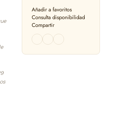
Añadir a favoritos
Consulta disponibilidad
que
Compartir
de
29
sos