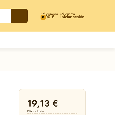
Mi compra
Mi cuenta
0,00 €
Iniciar sesión
0
s
19,13 €
IVA incluido