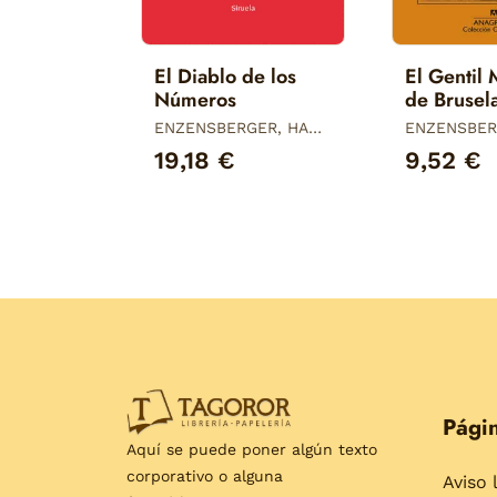
El Diablo de los
El Gentil
Números
de Brusel
ENZENSBERGER, HANS
ENZENSBER
MAGNUS
MAGNUS
19,18 €
9,52 €
Págin
Aquí se puede poner algún texto
corporativo o alguna
Aviso 