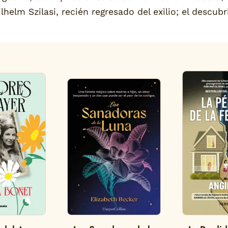
lhelm Szilasi, recién regresado del exilio; el descub