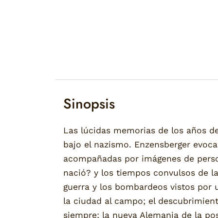
Sinopsis
Las lúcidas memorias de los años d
bajo el nazismo. Enzensberger evoca
acompañadas por imágenes de person
nació? y los tiempos convulsos de la
guerra y los bombardeos vistos por u
la ciudad al campo; el descubrimie
siempre; la nueva Alemania de la pos