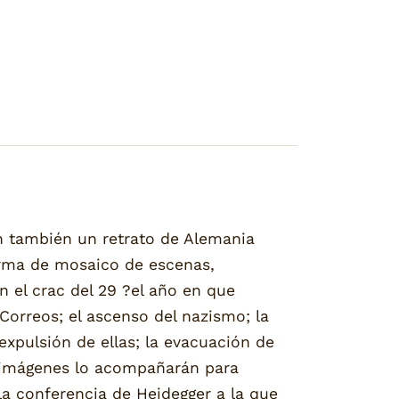
n también un retrato de Alemania
orma de mosaico de escenas,
el crac del 29 ?el año en que
Correos; el ascenso del nazismo; la
expulsión de ellas; la evacuación de
s imágenes lo acompañarán para
 la conferencia de Heidegger a la que