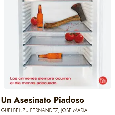
Un Asesinato Piadoso
GUELBENZU FERNANDEZ, JOSE MARIA