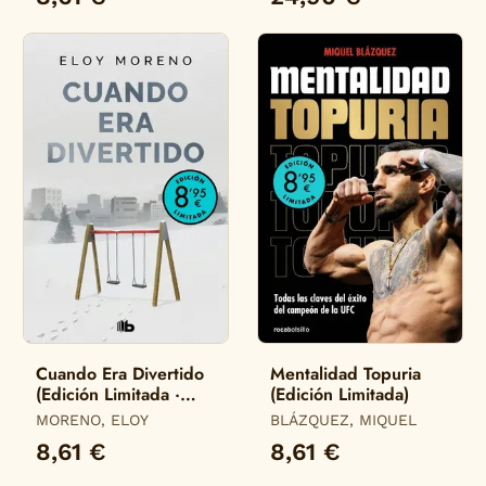
Cuando Era Divertido
Mentalidad Topuria
(Edición Limitada ·
(Edición Limitada)
Verano)
MORENO, ELOY
BLÁZQUEZ, MIQUEL
8,61 €
8,61 €