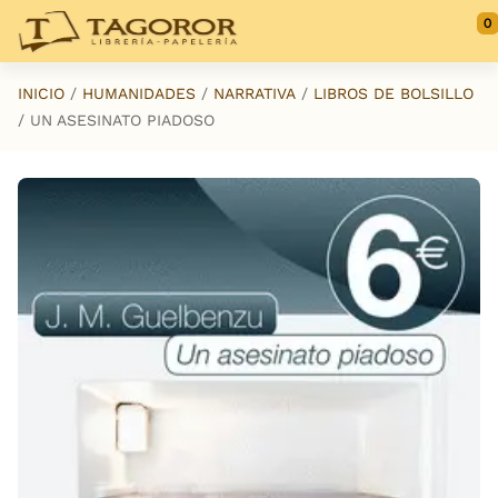
Saltar al contenido principal
0
INICIO
HUMANIDADES
NARRATIVA
LIBROS DE BOLSILLO
UN ASESINATO PIADOSO