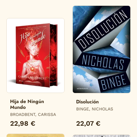
Hija de Ningún
Disolución
Mundo
BINGE, NICHOLAS
BROADBENT, CARISSA
22,98 €
22,07 €