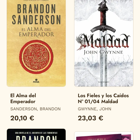
El Alma del
Los Fieles y los Caídos
Emperador
Nº 01/04 Maldad
SANDERSON, BRANDON
GWYNNE, JOHN
20,10 €
23,03 €