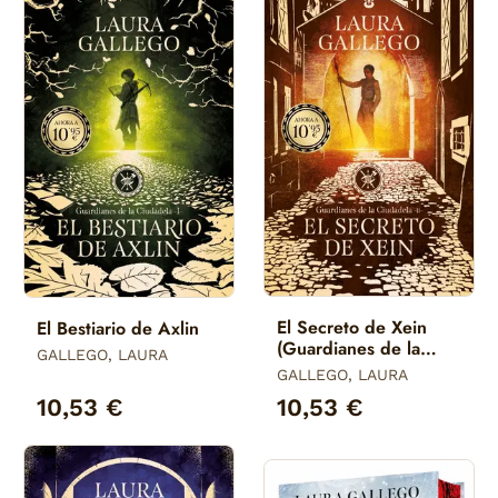
El Secreto de Xein
El Bestiario de Axlin
(Guardianes de la
GALLEGO, LAURA
Ciudadela 2)
GALLEGO, LAURA
10,53 €
10,53 €