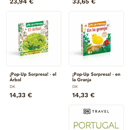
23,94 €
33,65 €
¡Pop-Up Sorpresa! - el
¡Pop-Up Sorpresa! - en
Árbol
la Granja
DK
DK
14,33 €
14,33 €