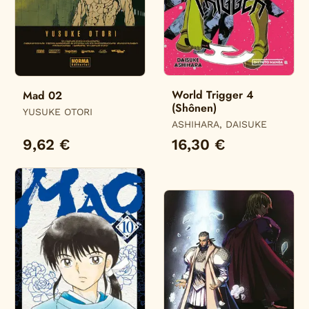
World Trigger 4
Mad 02
(Shônen)
YUSUKE OTORI
ASHIHARA, DAISUKE
9,62 €
16,30 €