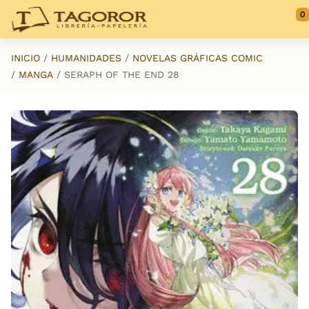
Saltar al contenido principal
0
INICIO
HUMANIDADES
NOVELAS GRÁFICAS COMIC
MANGA
SERAPH OF THE END 28