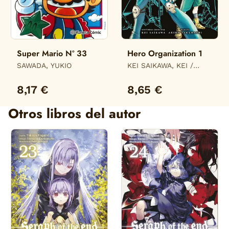
Super Mario Nº 33
Hero Organization 1
SAWADA, YUKIO
KEI SAIKAWA, KEI /
AKIRA TAKAHASHI,
AKIRA
8,17 €
8,65 €
Otros libros del autor