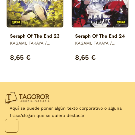
Seraph Of The End 23
Seraph Of The End 24
KAGAMI, TAKAYA /
KAGAMI, TAKAYA /
YAMAMOTO, YAMATO /
YAMAMOTO, YAMATO /
FURUYA, DAISUKE
FURUYA, DAISUKE
8,65 €
8,65 €
Aquí se puede poner algún texto corporativo o alguna
frase/slogan que se quiera destacar