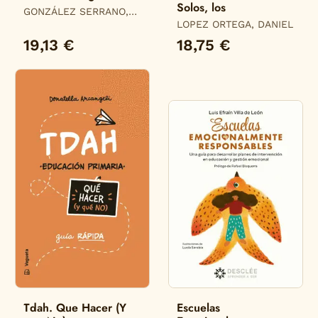
Solos, los
GONZÁLEZ SERRANO,
CARLOS JAVIER
LOPEZ ORTEGA, DANIEL
19,13 €
18,75 €
Tdah. Que Hacer (Y
Escuelas