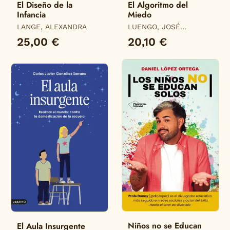
El Diseño de la
El Algoritmo del
Infancia
Miedo
LANGE, ALEXANDRA
LUENGO, JOSÉ
ANTONIO
25,00 €
20,10 €
Niños no se Educan
El Aula Insurgente