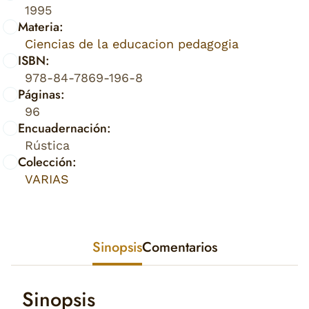
1995
Materia:
Ciencias de la educacion pedagogia
ISBN:
978-84-7869-196-8
Páginas:
96
Encuadernación:
Rústica
Colección:
VARIAS
Sinopsis
Comentarios
Sinopsis