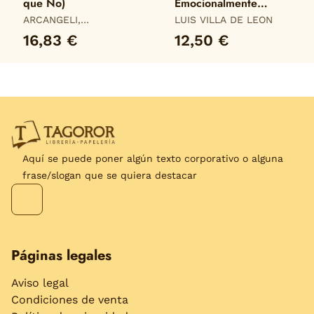
que No)
Emocionalmente
Responsables. Una
ARCANGELI,
LUIS VILLA DE LEON
Guía para Desarrollar
DONATELLA
16,83 €
12,50 €
Planes de Interv
Aquí se puede poner algún texto corporativo o alguna
frase/slogan que se quiera destacar
Páginas legales
Aviso legal
Condiciones de venta