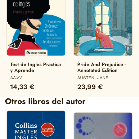
Test de Ingles Practica
Pride And Prejudice -
y Aprende
Annotated Edition
AA.VV
AUSTEN, JANE
14,33 €
23,99 €
Otros libros del autor