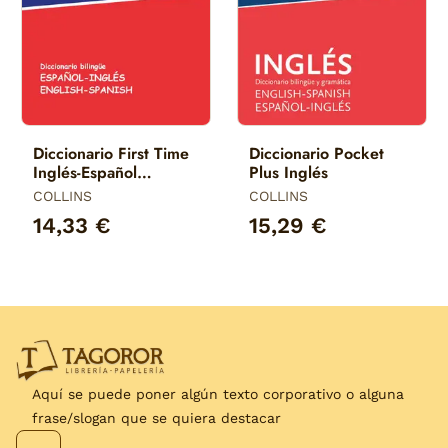
Diccionario First Time
Diccionario Pocket
Inglés-Español
Plus Inglés
Bilingue
COLLINS
COLLINS
14,33 €
15,29 €
Aquí se puede poner algún texto corporativo o alguna
frase/slogan que se quiera destacar