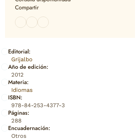
Compartir
Editorial:
Grijalbo
Año de edición:
2012
Materia:
Idiomas
ISBN:
978-84-253-4377-3
Páginas:
288
Encuadernación:
Otros