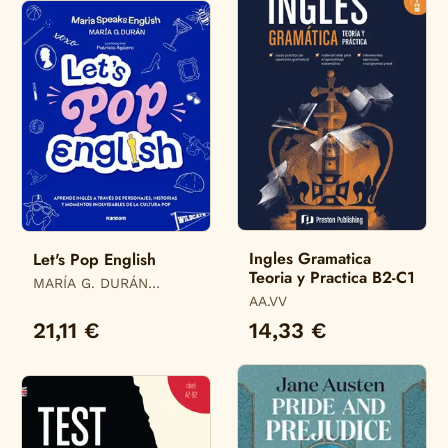
Ingles Gramatica
Let's Pop English
Teoria y Practica B2-C1
MARÍA G. DURÁN
(@MARIASPEAKSENGLISH)
AA.VV
21,11 €
14,33 €