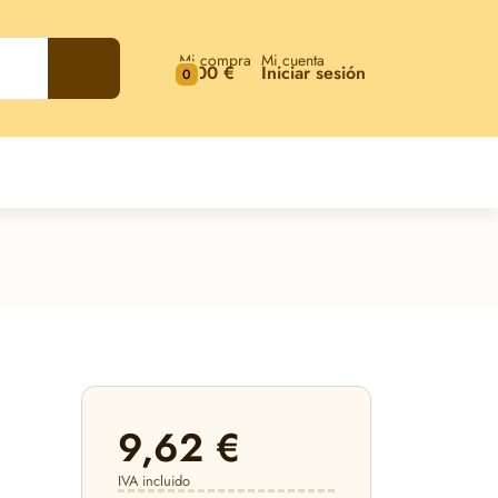
Mi compra
Mi cuenta
0,00 €
Iniciar sesión
0
9,62 €
IVA incluido