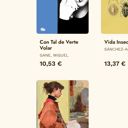
Con Tal de Verte
Vida Insec
Volar
SÁNCHEZ-A
CRISTINA
GANE, MIGUEL
10,53 €
13,37 €