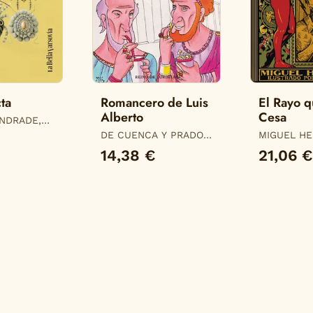
ta
Romancero de Luis
El Rayo q
Alberto
Cesa
NDRADE,
DE CUENCA Y PRADO,
MIGUEL HE
LUIS ALBERTO
MIGUEL HE
14,38 €
21,06 €
OYARBIDE,