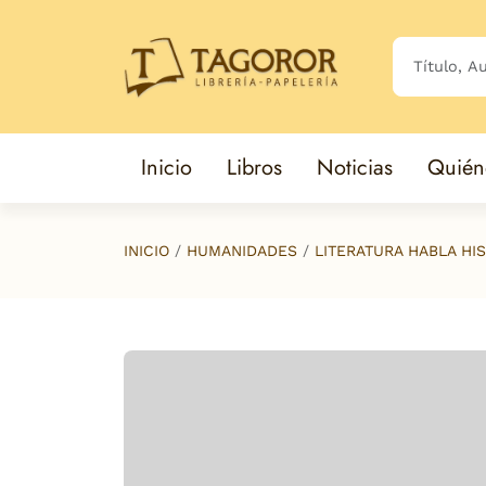
Saltar al contenido principal
Inicio
Libros
Noticias
Quién
INICIO
HUMANIDADES
LITERATURA HABLA HI