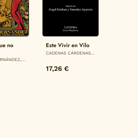
ue no
Este Vivir en Vilo
CADENAS CÁRDENAS,
RAFAEL
RNÁNDEZ,
RNANDEZ /
17,26 €
 PEDRO