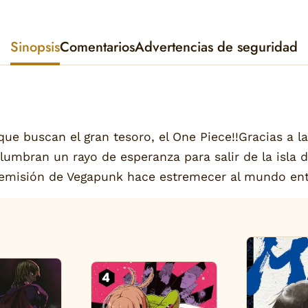
Sinopsis
Comentarios
Advertencias de seguridad
 que buscan el gran tesoro, el One Piece!!Gracias a l
lumbran un rayo de esperanza para salir de la isla d
a emisión de Vegapunk hace estremecer al mundo ent