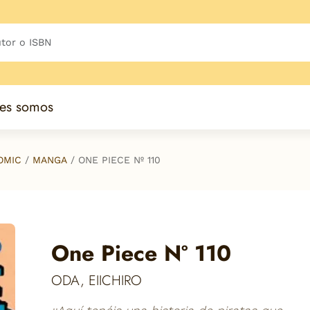
es somos
OMIC
MANGA
ONE PIECE Nº 110
One Piece Nº 110
ODA, EIICHIRO