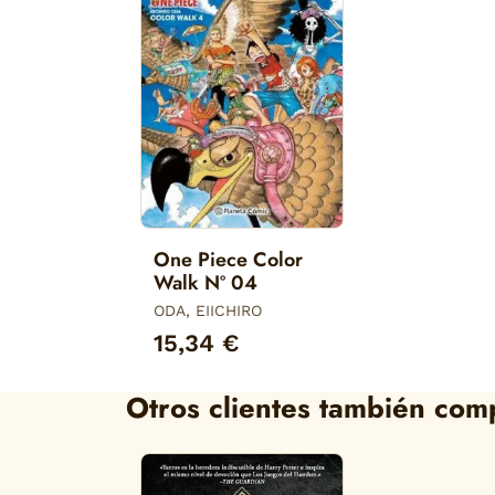
One Piece Color
Walk Nº 04
ODA, EIICHIRO
15,34 €
Otros clientes también com