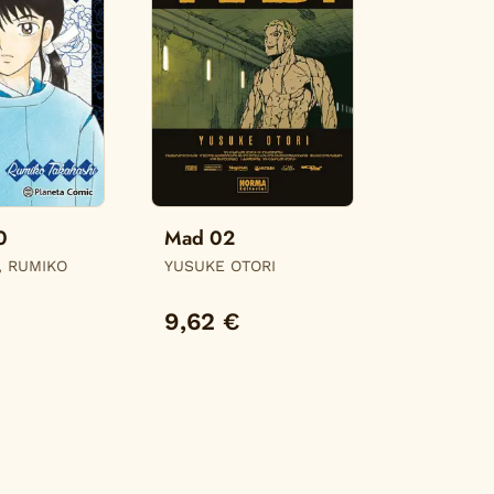
0
Mad 02
, RUMIKO
YUSUKE OTORI
9,62 €