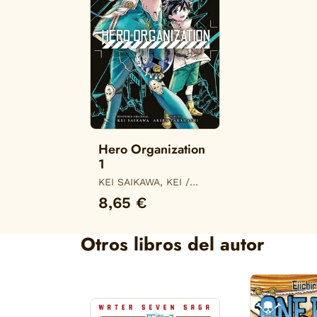
Hero Organization
1
KEI SAIKAWA, KEI /
AKIRA TAKAHASHI,
8,65 €
AKIRA
Otros libros del autor