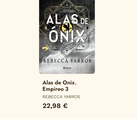
Alas de Onix.
Empireo 3
REBECCA YARROS
22,98 €