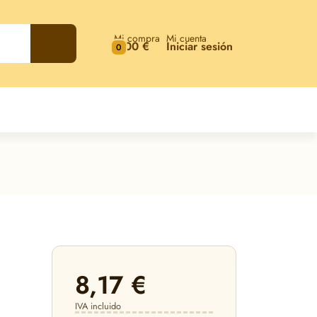
Mi compra
Mi cuenta
0,00 €
Iniciar sesión
0
8,17 €
IVA incluido