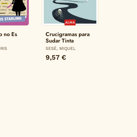
o no Es
Crucigramas para
Sudar Tinta
IRIS
SESÉ, MIQUEL
9,57 €