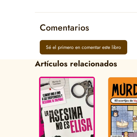
Comentarios
Sé el primero en comentar este libro
Artículos relacionados