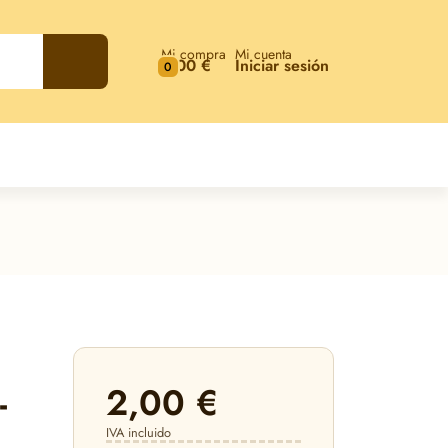
Mi compra
Mi cuenta
0,00 €
Iniciar sesión
0
2,00 €
-
IVA incluido