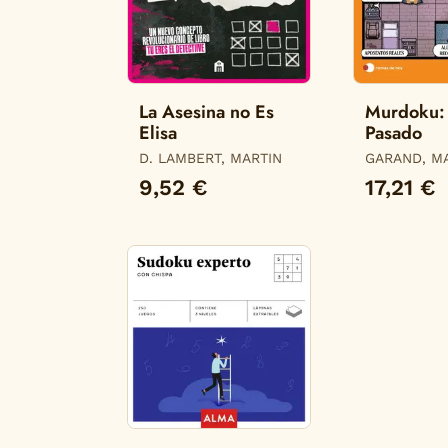
La Asesina no Es
Murdoku: 
Elisa
Pasado
D. LAMBERT, MARTIN
GARAND, M
9,52 €
17,21 €