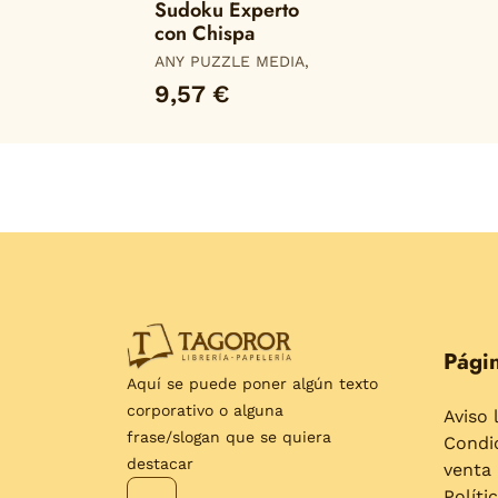
Sudoku Experto
con Chispa
ANY PUZZLE MEDIA,
9,57 €
Págin
Aquí se puede poner algún texto
corporativo o alguna
Aviso 
frase/slogan que se quiera
Condi
destacar
venta
Políti