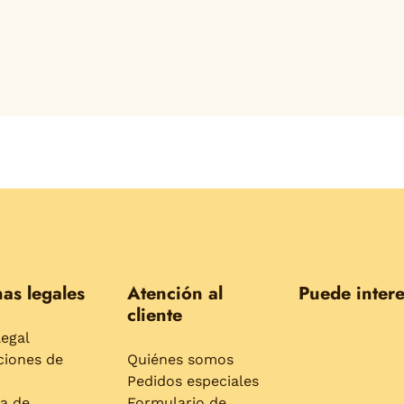
as legales
Atención al
Puede intere
cliente
legal
ciones de
Quiénes somos
Pedidos especiales
ca de
Formulario de