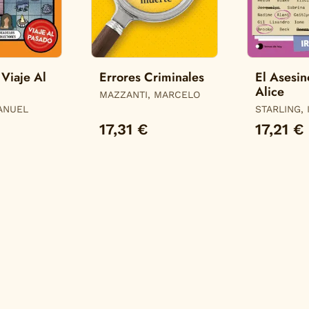
Viaje Al
Errores Criminales
El Asesin
Alice
MAZZANTI, MARCELO
ANUEL
STARLING, 
17,31 €
17,21 €