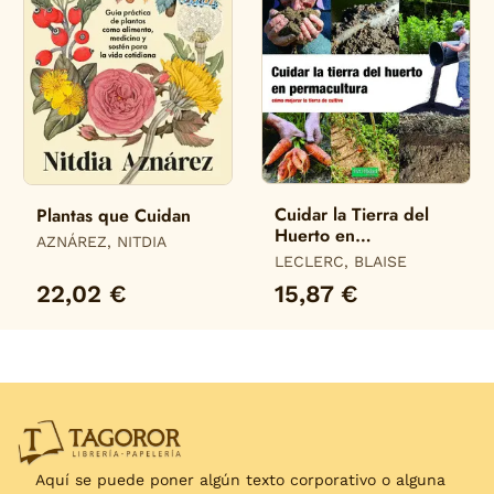
Cuidar la Tierra del
Plantas que Cuidan
Huerto en
AZNÁREZ, NITDIA
Permacultura
LECLERC, BLAISE
22,02 €
15,87 €
Aquí se puede poner algún texto corporativo o alguna