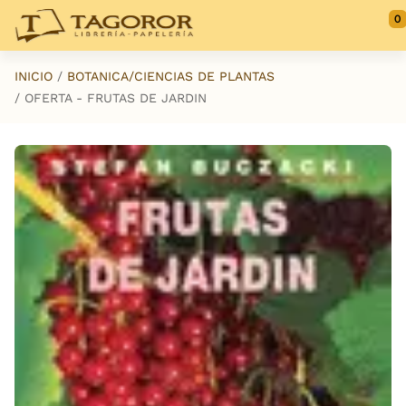
Saltar al contenido principal
0
INICIO
BOTANICA/CIENCIAS DE PLANTAS
OFERTA - FRUTAS DE JARDIN