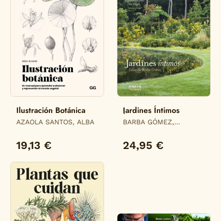
Ilustración Botánica
Jardines Íntimos
AZAOLA SANTOS, ALBA
BARBA GÓMEZ,
EDUARDO
19,13 €
24,95 €