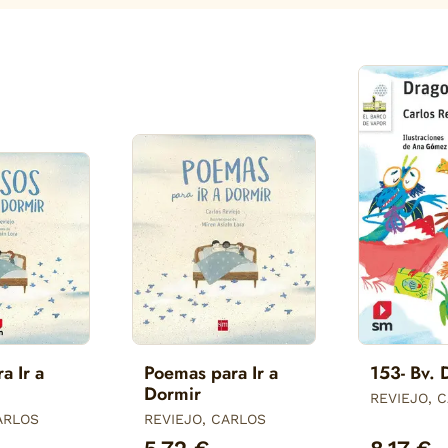
a Ir a
Poemas para Ir a
153- Bv. 
Dormir
REVIEJO, 
ARLOS
REVIEJO, CARLOS