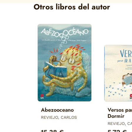
Otros libros del autor
Abezooceano
Versos par
Dormir
REVIEJO, CARLOS
REVIEJO, C