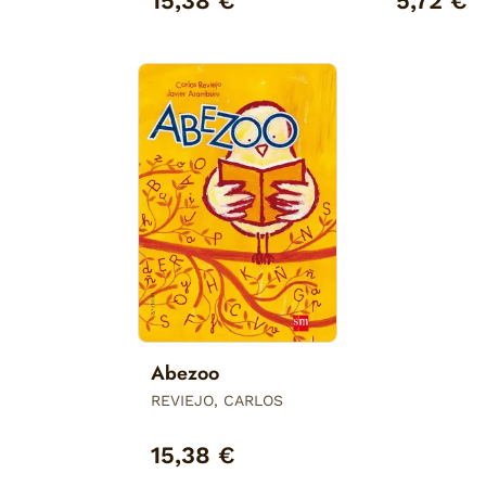
15,38 €
5,72 €
Abezoo
REVIEJO, CARLOS
15,38 €