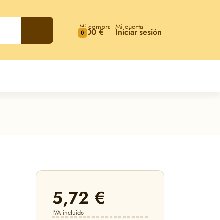
Mi compra
Mi cuenta
0,00 €
Iniciar sesión
0
5,72 €
IVA incluido