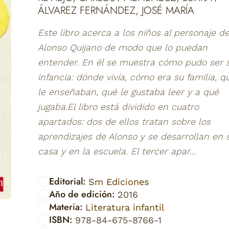
ÁLVAREZ FERNÁNDEZ, JOSÉ MARÍA
Este libro acerca a los niños al personaje d
Alonso Quijano de modo que lo puedan
entender. En él se muestra cómo pudo ser 
infancia: dónde vivía, cómo era su familia, q
le enseñaban, qué le gustaba leer y a qué
jugaba.El libro está dividido en cuatro
apartados: dos de ellos tratan sobre los
aprendizajes de Alonso y se desarrollan en 
casa y en la escuela. El tercer apar...
Editorial:
Sm Ediciones
Año de edición:
2016
Materia:
Literatura infantil
ISBN:
978-84-675-8766-1