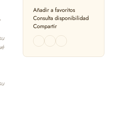
Añadir a favoritos
Consulta disponibilidad
e
Compartir
su
ué
su