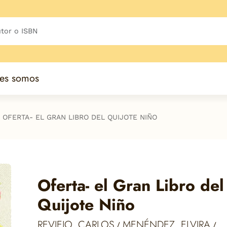
es somos
OFERTA- EL GRAN LIBRO DEL QUIJOTE NIÑO
Oferta- el Gran Libro del
Quijote Niño
REVIEJO, CARLOS
MENÉNDEZ, ELVIRA
/
/