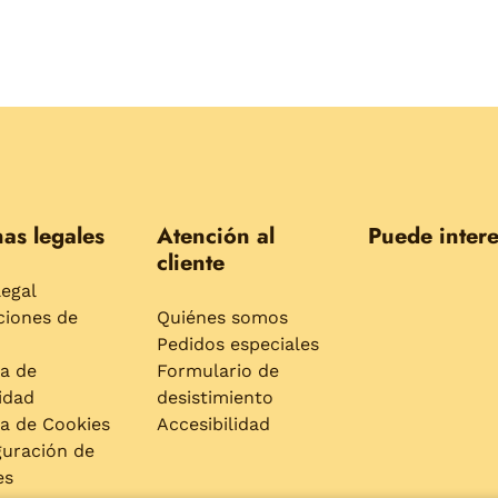
as legales
Atención al
Puede intere
cliente
legal
ciones de
Quiénes somos
Pedidos especiales
ca de
Formulario de
idad
desistimiento
ca de Cookies
Accesibilidad
guración de
es