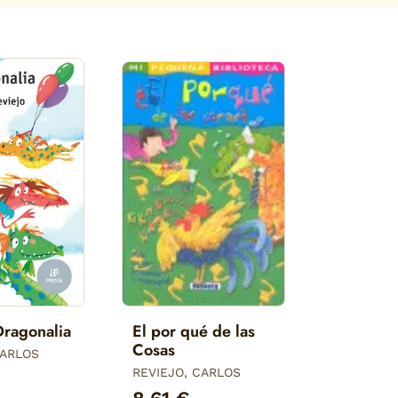
Dragonalia
El por qué de las
Cosas
CARLOS
REVIEJO, CARLOS