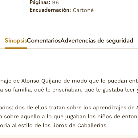
Páginas:
96
Encuadernación:
Cartoné
Sinopsis
Comentarios
Advertencias de seguridad
rsonaje de Alonso Quijano de modo que lo puedan e
a su familia, qué le enseñaban, qué le gustaba leer 
tados: dos de ellos tratan sobre los aprendizajes de
ta sobre aquello a lo que jugaban los niños de enton
ria al estilo de los libros de Caballerías.