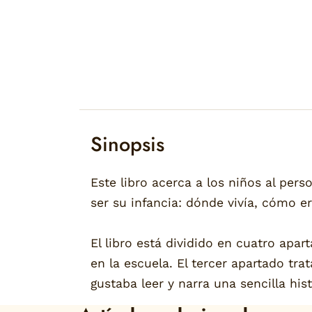
Sinopsis
Este libro acerca a los niños al pe
ser su infancia: dónde vivía, cómo er
El libro está dividido en cuatro apar
en la escuela. El tercer apartado tra
gustaba leer y narra una sencilla histo