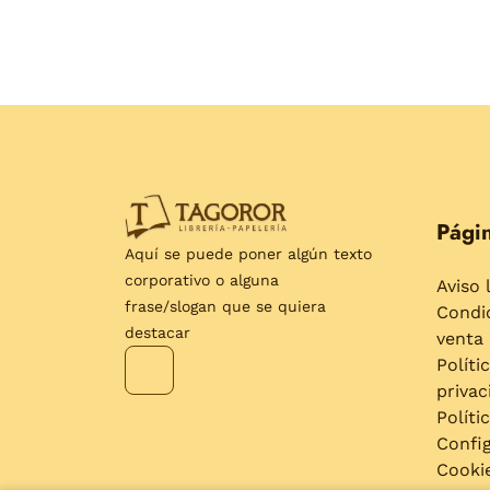
Págin
Aquí se puede poner algún texto
corporativo o alguna
Aviso 
frase/slogan que se quiera
Condi
destacar
venta
Políti
privac
Políti
Confi
Cooki