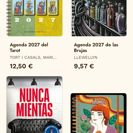
Agenda 2027 del
Agenda 2027 de las
Tarot
Brujas
TORT I CASALS, MARIA
LLEWELLYN
DEL MAR
12,50 €
9,57 €