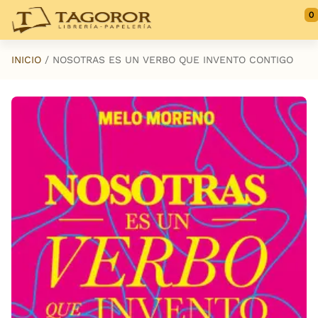
Saltar al contenido principal
0
INICIO
NOSOTRAS ES UN VERBO QUE INVENTO CONTIGO