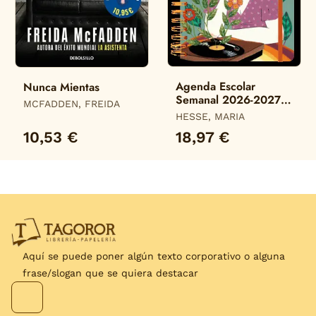
Agenda Escolar
Nunca Mientas
Semanal 2026-2027
MCFADDEN, FREIDA
María Hesse
HESSE, MARIA
10,53 €
18,97 €
Aquí se puede poner algún texto corporativo o alguna
frase/slogan que se quiera destacar