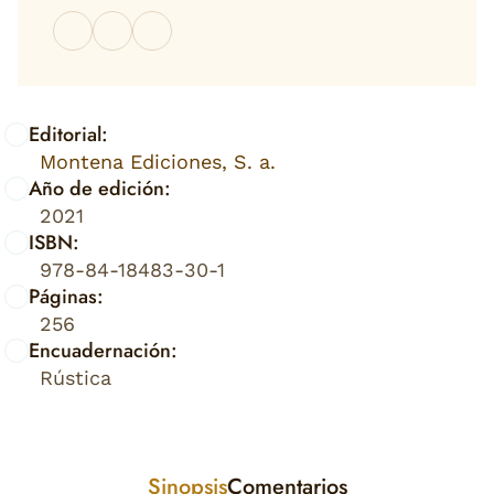
Editorial:
Montena Ediciones, S. a.
Año de edición:
2021
ISBN:
978-84-18483-30-1
Páginas:
256
Encuadernación:
Rústica
Sinopsis
Comentarios