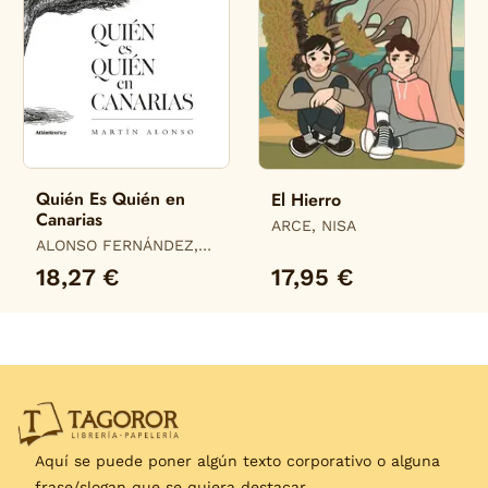
Quién Es Quién en
El Hierro
Canarias
ARCE, NISA
ALONSO FERNÁNDEZ,
MARTÍN
18,27 €
17,95 €
Aquí se puede poner algún texto corporativo o alguna
frase/slogan que se quiera destacar