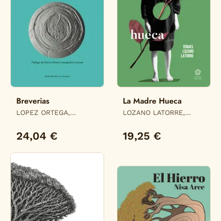
Breverias
La Madre Hueca
LOPEZ ORTEGA,
LOZANO LATORRE,
ANTONIO
ISMAEL
24,04 €
19,25 €