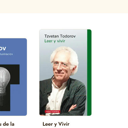
u de la
Leer y Vivir