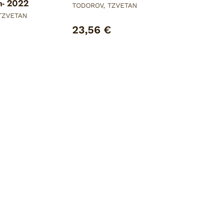
ón- 2022
TODOROV, TZVETAN
TZVETAN
23,56 €