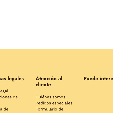
as legales
Atención al
Puede intere
cliente
legal
ciones de
Quiénes somos
Pedidos especiales
ca de
Formulario de