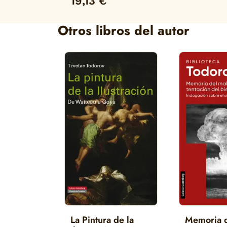
19,13 €
Otros libros del autor
La Pintura de la
Memoria d