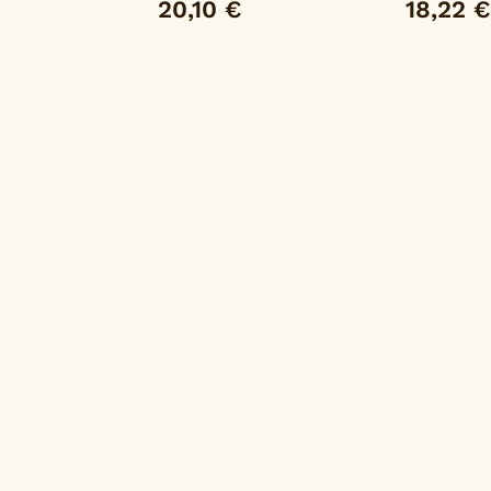
20,10 €
18,22 €