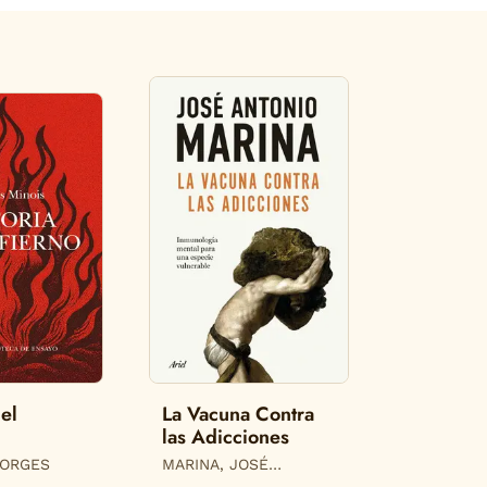
del
La Vacuna Contra
las Adicciones
EORGES
MARINA, JOSÉ
ANTONIO