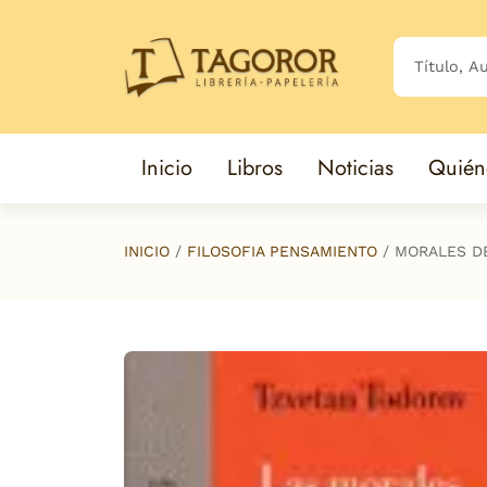
Saltar al contenido principal
Inicio
Libros
Noticias
Quién
INICIO
FILOSOFIA PENSAMIENTO
MORALES DE