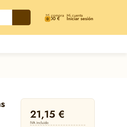
Mi compra
Mi cuenta
0,00 €
Iniciar sesión
0
as
21,15 €
IVA incluido