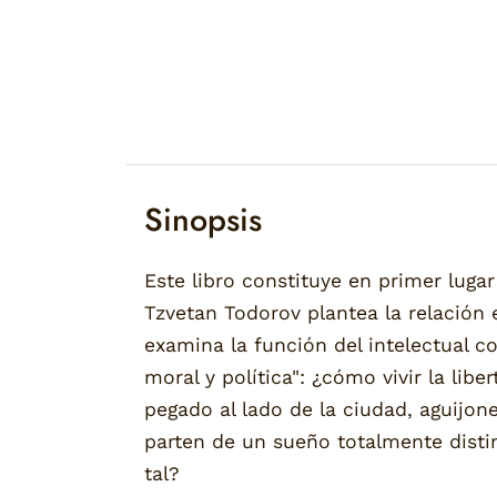
Sinopsis
Este libro constituye en primer lug
Tzvetan Todorov plantea la relación e
examina la función del intelectual 
moral y política": ¿cómo vivir la lib
pegado al lado de la ciudad, aguijon
parten de un sueño totalmente distin
tal?