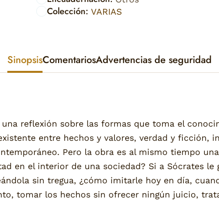
Colección:
VARIAS
Sinopsis
Comentarios
Advertencias de seguridad
ar una reflexión sobre las formas que toma el cono
xistente entre hechos y valores, verdad y ficción, in
contemporáneo. Pero la obra es al mismo tiempo una 
ertad en el interior de una sociedad? Si a Sócrates 
eándola sin tregua, ¿cómo imitarle hoy en día, cuand
to, tomar los hechos sin ofrecer ningún juicio, tr