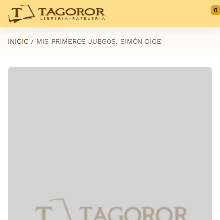
Saltar al contenido principal
0
INICIO
MIS PRIMEROS JUEGOS. SIMÓN DICE