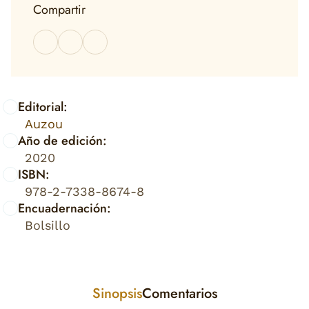
Compartir
Editorial:
Auzou
Año de edición:
2020
ISBN:
978-2-7338-8674-8
Encuadernación:
Bolsillo
Sinopsis
Comentarios