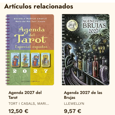
Artículos relacionados
Agenda 2027 del
Agenda 2027 de las
Tarot
Brujas
TORT I CASALS, MARIA
LLEWELLYN
DEL MAR
12,50 €
9,57 €