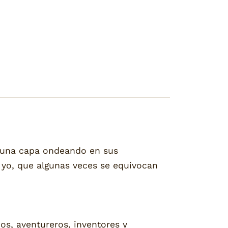
 una capa ondeando en sus
yo, que algunas veces se equivocan
cos, aventureros, inventores y