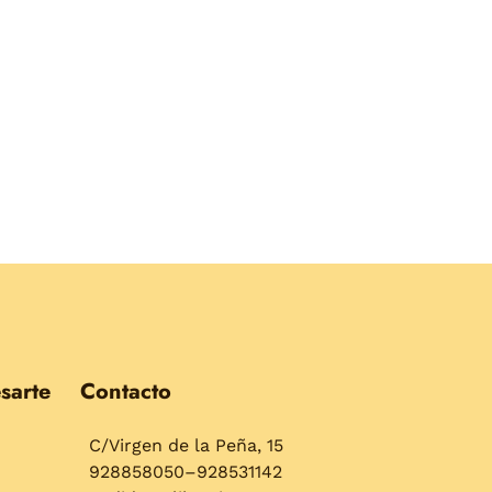
sarte
Contacto
C/Virgen de la Peña, 15
928858050–928531142