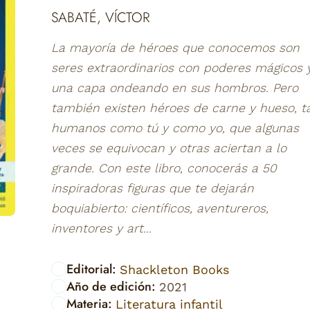
SABATÉ, VÍCTOR
La mayoría de héroes que conocemos son
seres extraordinarios con poderes mágicos 
una capa ondeando en sus hombros. Pero
también existen héroes de carne y hueso, t
humanos como tú y como yo, que algunas
veces se equivocan y otras aciertan a lo
grande. Con este libro, conocerás a 50
inspiradoras figuras que te dejarán
boquiabierto: científicos, aventureros,
inventores y art...
Editorial:
Shackleton Books
Año de edición:
2021
Materia:
Literatura infantil