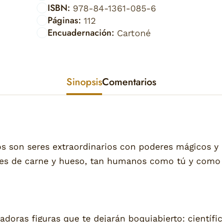
ISBN:
978-84-1361-085-6
Páginas:
112
Encuadernación:
Cartoné
Sinopsis
Comentarios
 son seres extraordinarios con poderes mágicos y
es de carne y hueso, tan humanos como tú y como 
adoras figuras que te dejarán boquiabierto: científi