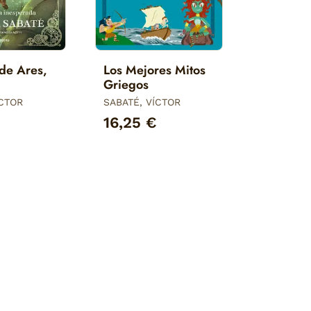
de Ares,
Los Mejores Mitos
Griegos
ÍCTOR
SABATÉ, VÍCTOR
16,25 €