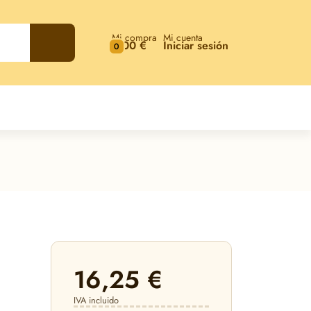
Mi compra
Mi cuenta
0,00 €
Iniciar sesión
0
16,25 €
IVA incluido