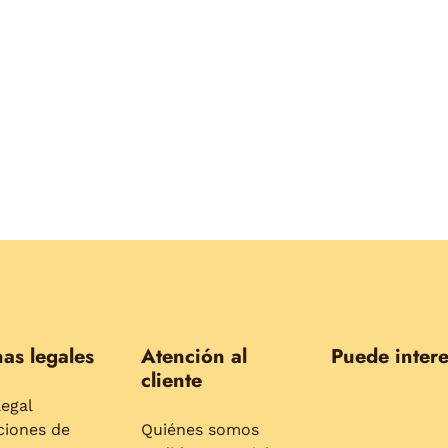
as legales
Atención al
Puede intere
cliente
legal
ciones de
Quiénes somos