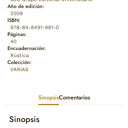
Año de edición:
2009
ISBN:
978-84-8491-981-0
Páginas:
40
Encuadernación:
Rústica
Colección:
VARIAS
Sinopsis
Comentarios
Sinopsis