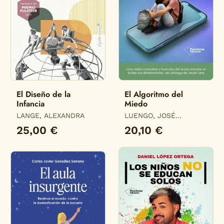
El Diseño de la
El Algoritmo del
Infancia
Miedo
LANGE, ALEXANDRA
LUENGO, JOSÉ
ANTONIO
25,00 €
20,10 €