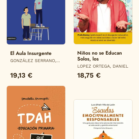
Niños no se Educan
El Aula Insurgente
Solos, los
GONZÁLEZ SERRANO,
CARLOS JAVIER
LOPEZ ORTEGA, DANIEL
19,13 €
18,75 €