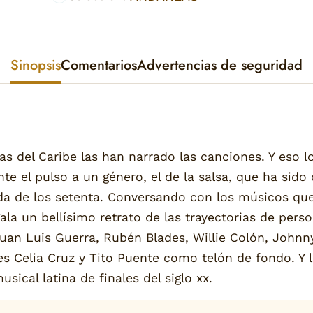
Sinopsis
Comentarios
Advertencias de seguridad
as del Caribe las han narrado las canciones. Y eso 
e el pulso a un género, el de la salsa, que ha sido
da de los setenta. Conversando con los músicos qu
gala un bellísimo retrato de las trayectorias de per
uan Luis Guerra, Rubén Blades, Willie Colón, John
s Celia Cruz y Tito Puente como telón de fondo. Y
ical latina de finales del siglo xx.