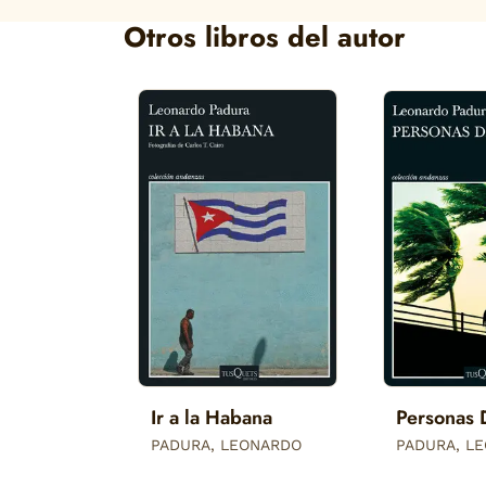
Otros libros del autor
Ir a la Habana
Personas 
PADURA, LEONARDO
PADURA, L