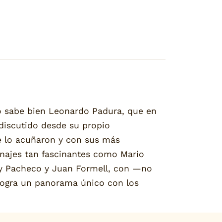
lo sabe bien Leonardo Padura, que en
 discutido desde su propio
e lo acuñaron y con sus más
sonajes tan fascinantes como Mario
ny Pacheco y Juan Formell, con —no
 logra un panorama único con los