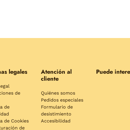
as legales
Atención al
Puede intere
cliente
legal
ciones de
Quiénes somos
Pedidos especiales
ca de
Formulario de
idad
desistimiento
ca de Cookies
Accesibilidad
guración de