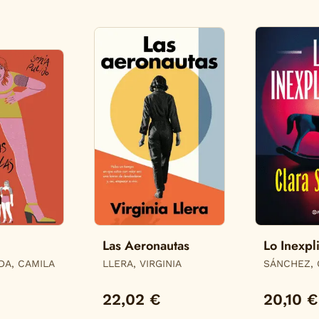
Las Aeronautas
Lo Inexpl
DA, CAMILA
LLERA, VIRGINIA
SÁNCHEZ, 
22,02 €
20,10 €