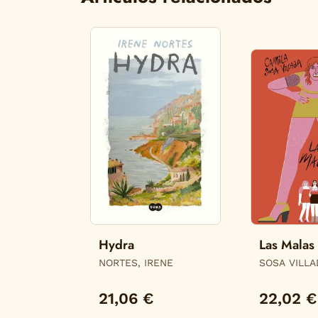
Hydra
Las Malas
NORTES, IRENE
SOSA VILLA
21,06 €
22,02 €