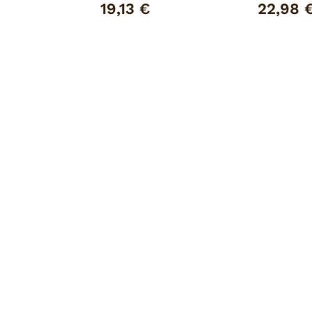
15 Aniver
19,13 €
22,98 