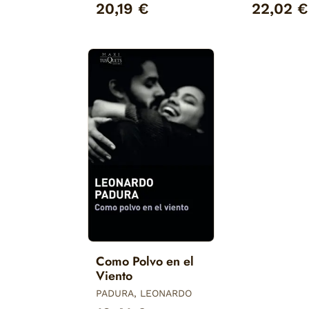
20,19 €
22,02 €
Como Polvo en el
Viento
PADURA, LEONARDO