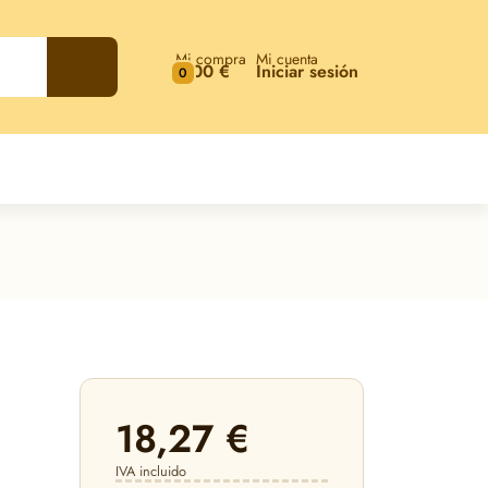
Mi compra
Mi cuenta
0,00 €
Iniciar sesión
0
18,27 €
IVA incluido