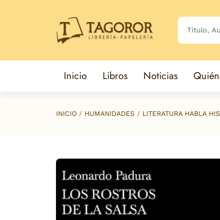
Saltar al contenido principal
Inicio
Libros
Noticias
Quién
INICIO
HUMANIDADES
LITERATURA HABLA HI