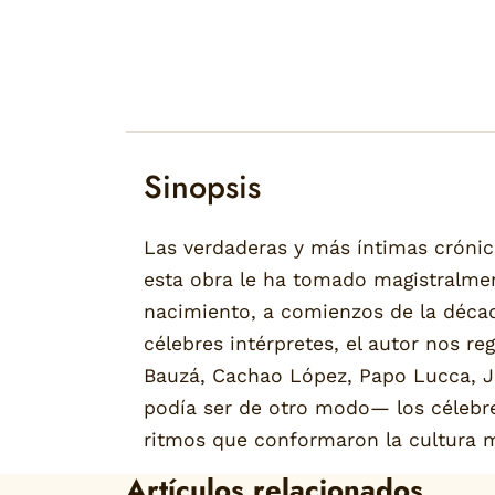
Sinopsis
Las verdaderas y más íntimas crónic
esta obra le ha tomado magistralment
nacimiento, a comienzos de la déca
célebres intérpretes, el autor nos re
Bauzá, Cachao López, Papo Lucca, J
podía ser de otro modo— los célebre
ritmos que conformaron la cultura mus
Artículos relacionados