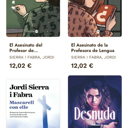
El Asesinato del
El Asesinato de la
Profesor de
Profesora de Lengua
Matematicas
SIERRA I FABRA, JORDI
SIERRA I FABRA, JORDI
12,02 €
12,02 €