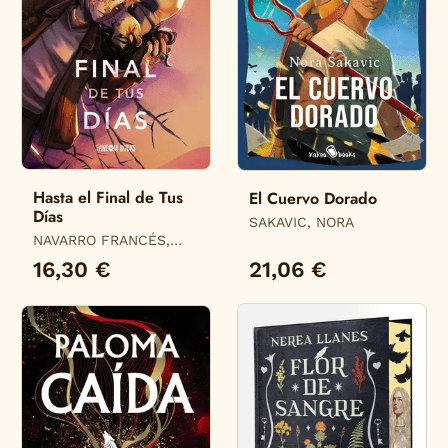
Hasta el Final de Tus
El Cuervo Dorado
Días
SAKAVIC, NORA
NAVARRO FRANCÉS,
ALBA
16,30 €
21,06 €