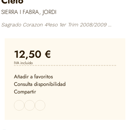
Cielo
SIERRA I FABRA, JORDI
Sagrado Corazon 4ºeso 1er Trim 2008/2009 ...
12,50 €
IVA incluido
Añadir a favoritos
Consulta disponibilidad
Compartir