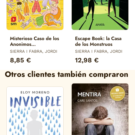
Misterioso Caso de los
Escape Book: la Casa
Anonimos
de los Monstruos
Espeluznantes, el
SIERRA I FABRA, JORDI
SIERRA I FABRA, JORDI
8,85 €
12,98 €
Otros clientes también compraron