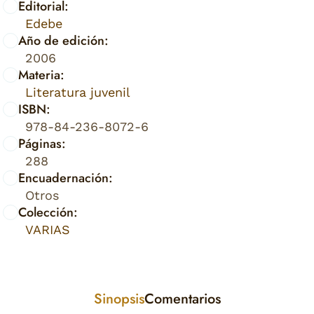
Editorial:
Edebe
Año de edición:
2006
Materia:
Literatura juvenil
ISBN:
978-84-236-8072-6
Páginas:
288
Encuadernación:
Otros
Colección:
VARIAS
Sinopsis
Comentarios