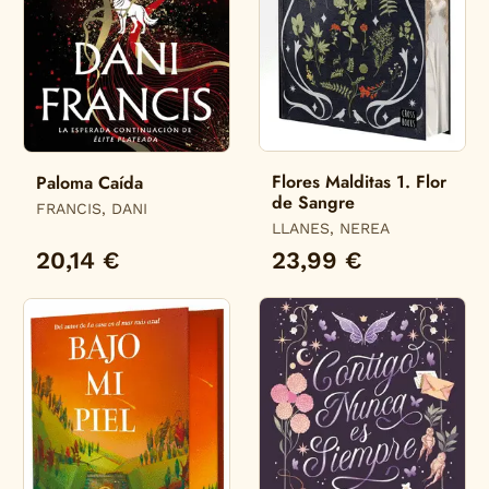
Flores Malditas 1. Flor
Paloma Caída
de Sangre
FRANCIS, DANI
LLANES, NEREA
20,14 €
23,99 €