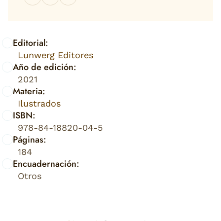
Editorial:
Lunwerg Editores
Año de edición:
2021
Materia:
Ilustrados
ISBN:
978-84-18820-04-5
Páginas:
184
Encuadernación:
Otros