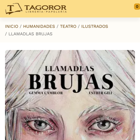
Saltar al contenido principal
0
INICIO
HUMANIDADES
TEATRO
ILUSTRADOS
LLAMADLAS BRUJAS