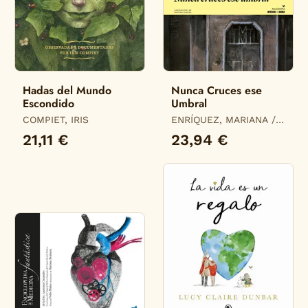
Hadas del Mundo
Nunca Cruces ese
Escondido
Umbral
COMPIET, IRIS
ENRÍQUEZ, MARIANA /
CARUSO, SANTIAGO
21,11 €
23,94 €