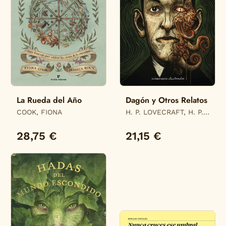
La Rueda del Año
Dagón y Otros Relatos
COOK, FIONA
H. P. LOVECRAFT, H. P.
LOVECRAFT
28,75 €
21,15 €