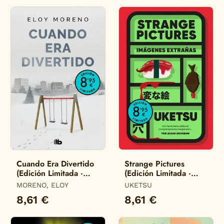
Cuando Era Divertido
Strange Pictures
(Edición Limitada ·
(Edición Limitada ·
Verano)
Verano)
MORENO, ELOY
UKETSU
8,61 €
8,61 €