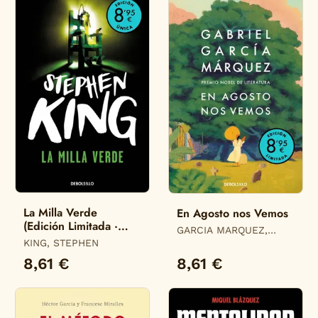
La Milla Verde
En Agosto nos Vemos
(Edición Limitada ·
GARCIA MARQUEZ,
Verano)
KING, STEPHEN
GABRIEL
8,61 €
8,61 €