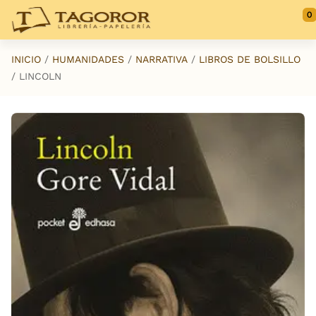
Saltar al contenido principal
0
INICIO
HUMANIDADES
NARRATIVA
LIBROS DE BOLSILLO
LINCOLN