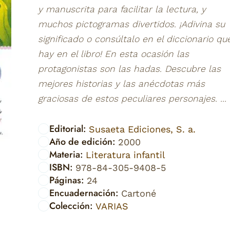
y manuscrita para facilitar la lectura, y
muchos pictogramas divertidos. ¡Adivina su
significado o consúltalo en el diccionario qu
hay en el libro! En esta ocasión las
protagonistas son las hadas. Descubre las
mejores historias y las anécdotas más
graciosas de estos peculiares personajes. ...
Editorial:
Susaeta Ediciones, S. a.
Año de edición:
2000
Materia:
Literatura infantil
ISBN:
978-84-305-9408-5
Páginas:
24
Encuadernación:
Cartoné
Colección:
VARIAS