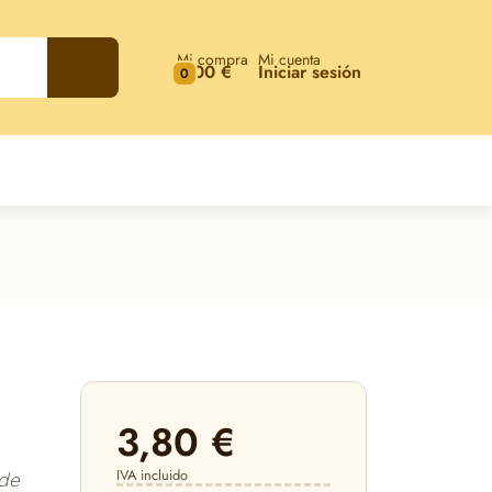
Mi compra
Mi cuenta
0,00 €
Iniciar sesión
0
3,80 €
IVA incluido
nde