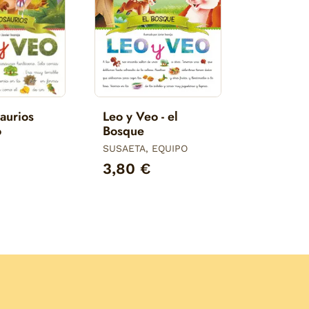
aurios
Leo y Veo - el
o
Bosque
SUSAETA, EQUIPO
3,80 €