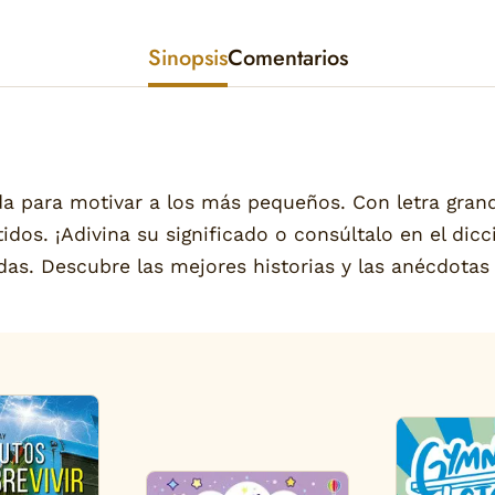
Sinopsis
Comentarios
 para motivar a los más pequeños. Con letra grande
dos. ¡Adivina su significado o consúltalo en el dicci
das. Descubre las mejores historias y las anécdotas