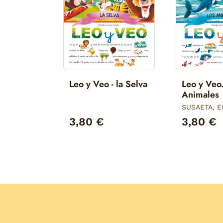
Leo y Veo - la Selva
Leo y Veo
Animales
SUSAETA, E
3,80 €
3,80 €