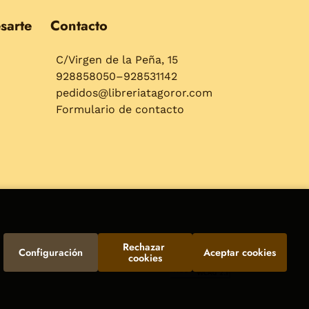
sarte
Contacto
C/Virgen de la Peña, 15
928858050–928531142
pedidos@libreriatagoror.com
Formulario de contacto
Rechazar 
Configuración
Aceptar cookies
cookies