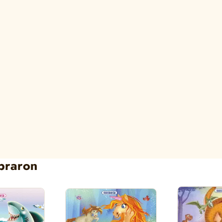
praron