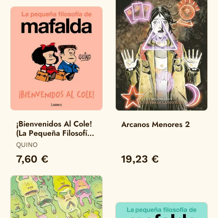
¡Bienvenidos Al Cole!
Arcanos Menores 2
(La Pequeña Filosofía
de Mafalda)
QUINO
7,60 €
19,23 €