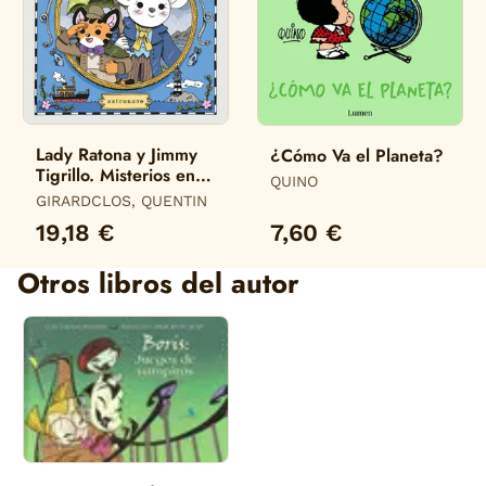
Lady Ratona y Jimmy
¿Cómo Va el Planeta?
Tigrillo. Misterios en
QUINO
Finisterre
GIRARDCLOS, QUENTIN
19,18 €
7,60 €
Otros libros del autor