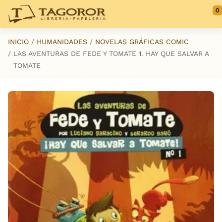
Saltar al contenido principal
0
INICIO
HUMANIDADES
NOVELAS GRÁFICAS COMIC
LAS AVENTURAS DE FEDE Y TOMATE 1. HAY QUE SALVAR A
TOMATE