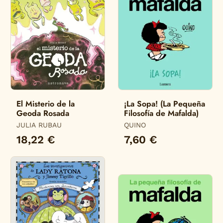
El Misterio de la
¡La Sopa! (La Pequeña
Geoda Rosada
Filosofía de Mafalda)
JULIA RUBAU
QUINO
18,22 €
7,60 €