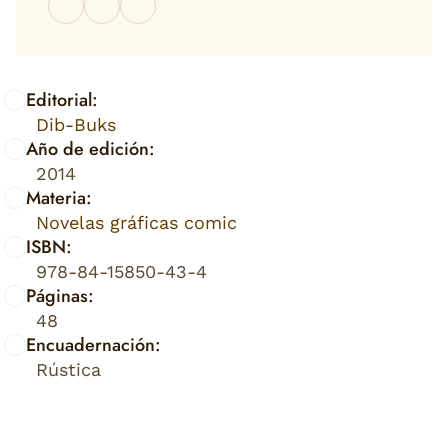
Editorial:
Dib-Buks
Año de edición:
2014
Materia:
Novelas gráficas comic
ISBN:
978-84-15850-43-4
Páginas:
48
Encuadernación:
Rústica