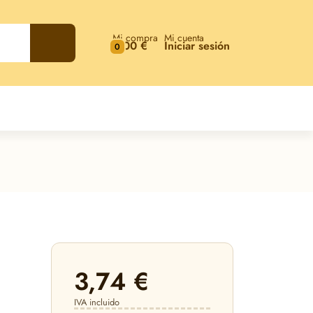
Mi compra
Mi cuenta
0,00 €
Iniciar sesión
0
3,74 €
IVA incluido