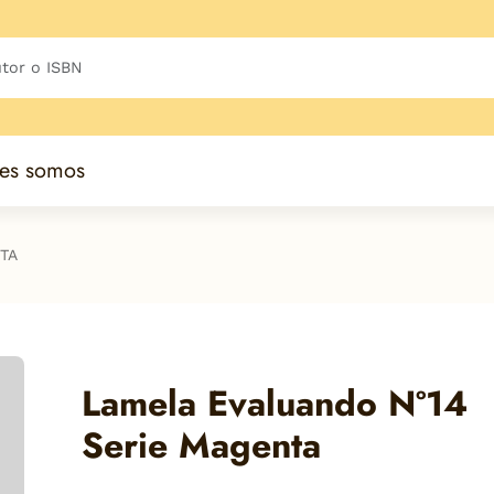
es somos
TA
Lamela Evaluando Nº14
Serie Magenta