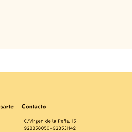
sarte
Contacto
C/Virgen de la Peña, 15
928858050–928531142