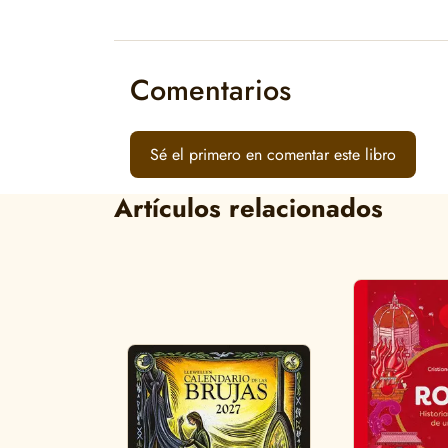
Comentarios
Sé el primero en comentar este libro
Artículos relacionados