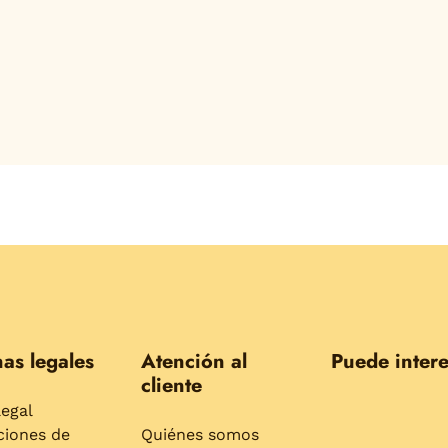
as legales
Atención al
Puede intere
cliente
legal
ciones de
Quiénes somos