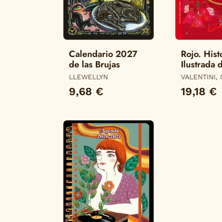
Calendario 2027
Rojo. Hist
de las Brujas
Ilustrada 
Color
LLEWELLYN
VALENTINI,
9,68 €
19,18 €