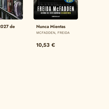
2027 de
Nunca Mientas
MCFADDEN, FREIDA
N
10,53 €