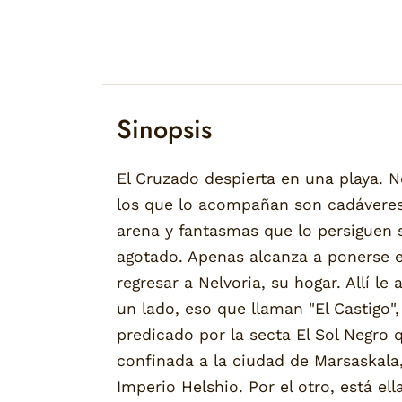
Sinopsis
El Cruzado despierta en una playa. N
los que lo acompañan son cadáveres
arena y fantasmas que lo persiguen s
agotado. Apenas alcanza a ponerse e
regresar a Nelvoria, su hogar. Allí l
un lado, eso que llaman "El Castigo",
predicado por la secta El Sol Negr
confinada a la ciudad de Marsaskala,
Imperio Helshio. Por el otro, está el