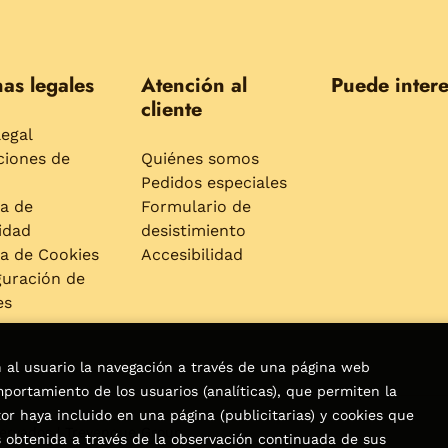
as legales
Atención al
Puede intere
cliente
legal
ciones de
Quiénes somos
Pedidos especiales
ca de
Formulario de
idad
desistimiento
ca de Cookies
Accesibilidad
guración de
es
n al usuario la navegación a través de una página web
omportamiento de los usuarios (analíticas), que permiten la
tor haya incluido en una página (publicitarias) y cookies que
servados |
Trevenque Group
obtenida a través de la observación continuada de sus