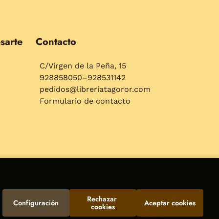
sarte
Contacto
C/Virgen de la Peña, 15
928858050–928531142
pedidos@libreriatagoror.com
Formulario de contacto
Rechazar 
Configuración
Aceptar cookies
cookies