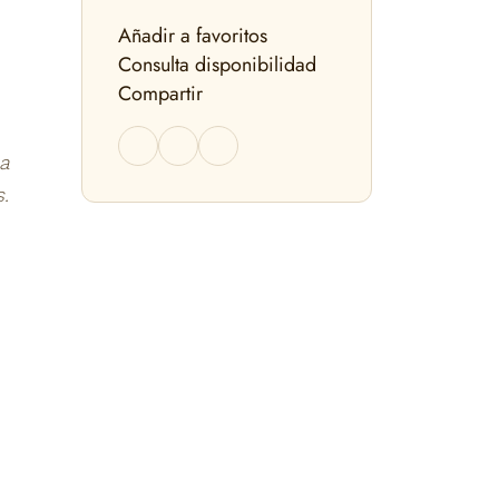
Añadir a favoritos
Consulta disponibilidad
Compartir
 a
.