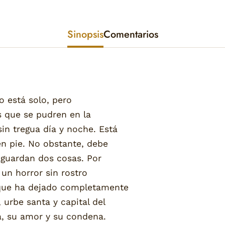
Sinopsis
Comentarios
o está solo, pero
 que se pudren en la
in tregua día y noche. Está
n pie. No obstante, debe
e aguardan dos cosas. Por
 un horror sin rostro
o que ha dejado completamente
 urbe santa y capital del
la, su amor y su condena.