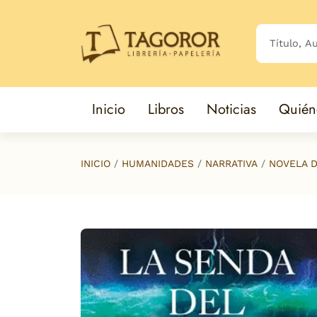
Saltar al contenido principal
Inicio
Libros
Noticias
Quién
INICIO
HUMANIDADES
NARRATIVA
NOVELA D