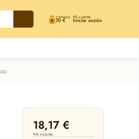
Mi compra
Mi cuenta
0,00 €
Iniciar sesión
0
ADO
18,17 €
IVA incluido