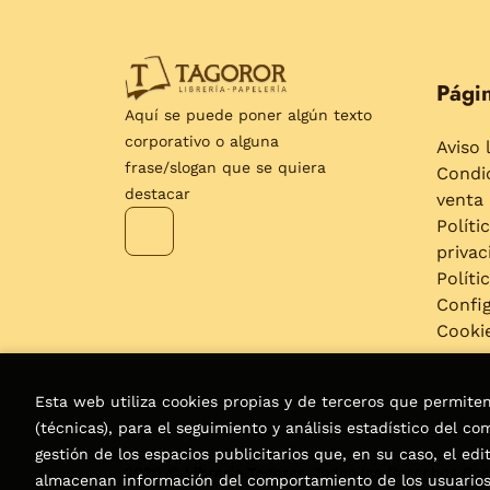
Págin
Aquí se puede poner algún texto
corporativo o alguna
Aviso 
frase/slogan que se quiera
Condi
destacar
venta
Políti
privac
Políti
Confi
Cooki
Esta web utiliza cookies propias y de terceros que permite
(técnicas), para el seguimiento y análisis estadístico del c
gestión de los espacios publicitarios que, en su caso, el edi
2026 ©
Librería Tagoror
. Todos los Derechos Re
almacenan información del comportamiento de los usuarios 