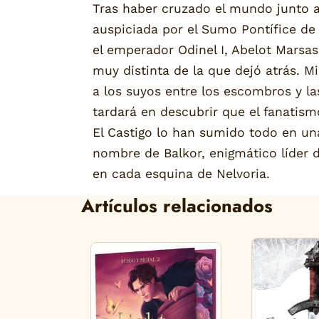
Tras haber cruzado el mundo junto a
auspiciada por el Sumo Pontífice de l
el emperador Odinel I, Abelot Marsas
muy distinta de la que dejó atrás. M
a los suyos entre los escombros y la
tardará en descubrir que el fanatismo
El Castigo lo han sumido todo en una 
nombre de Balkor, enigmático líder d
en cada esquina de Nelvoria.
Artículos relacionados