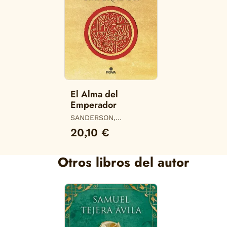
El Alma del
Emperador
SANDERSON,
BRANDON
20,10 €
Otros libros del autor