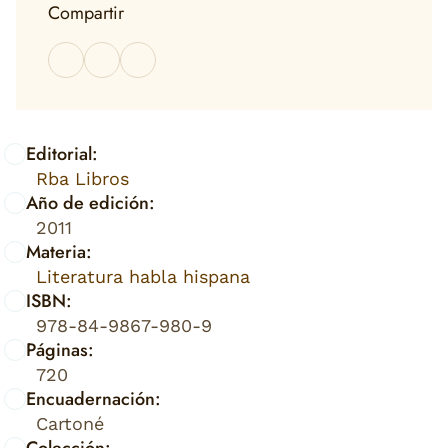
Compartir
Editorial:
Rba Libros
Año de edición:
2011
Materia:
Literatura habla hispana
ISBN:
978-84-9867-980-9
Páginas:
720
Encuadernación:
Cartoné