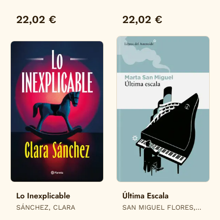
22,02 €
22,02 €
Lo Inexplicable
Última Escala
SÁNCHEZ, CLARA
SAN MIGUEL FLORES,
MARTA