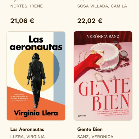
NORTES, IRENE
SOSA VILLADA, CAMILA
21,06 €
22,02 €
Las Aeronautas
Gente Bien
LLERA, VIRGINIA
SANZ, VERONICA