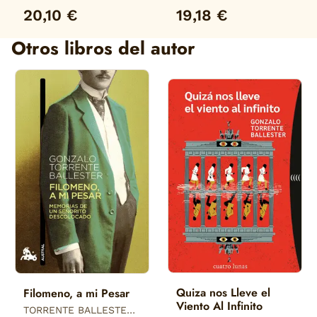
20,10 €
19,18 €
Otros libros del autor
Quiza nos Lleve el
Filomeno, a mi Pesar
Viento Al Infinito
TORRENTE BALLESTER,