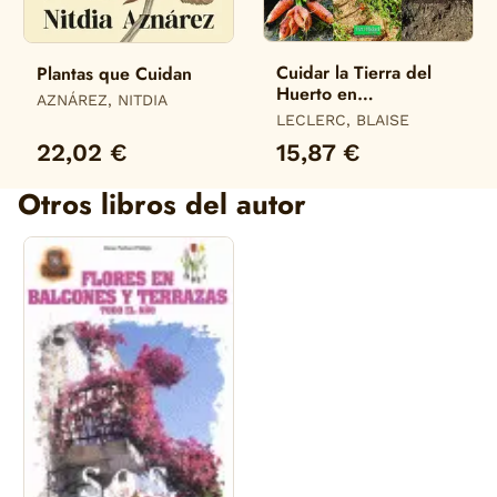
Cuidar la Tierra del
Plantas que Cuidan
Huerto en
AZNÁREZ, NITDIA
Permacultura
LECLERC, BLAISE
22,02 €
15,87 €
Otros libros del autor