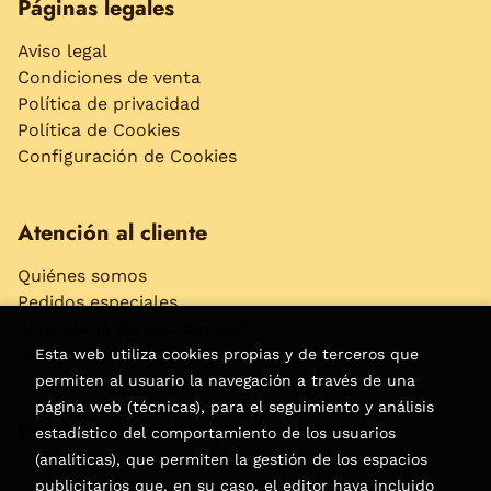
Páginas legales
Aviso legal
Condiciones de venta
Política de privacidad
Política de Cookies
Configuración de Cookies
Atención al cliente
Quiénes somos
Pedidos especiales
Formulario de desistimiento
Accesibilidad
Esta web utiliza cookies propias y de terceros que
permiten al usuario la navegación a través de una
página web (técnicas), para el seguimiento y análisis
Puede interesarte
estadístico del comportamiento de los usuarios
(analíticas), que permiten la gestión de los espacios
publicitarios que, en su caso, el editor haya incluido