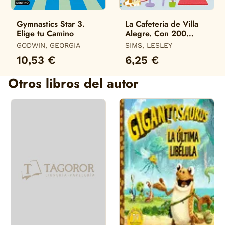
Gymnastics Star 3.
La Cafeteria de Villa
Elige tu Camino
Alegre. Con 200
Pegatinas
GODWIN, GEORGIA
SIMS, LESLEY
10,53 €
6,25 €
Otros libros del autor