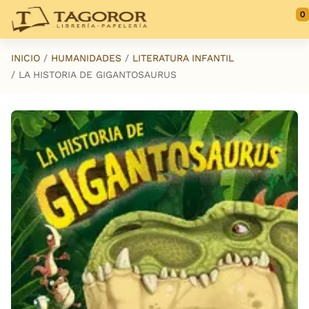
Saltar al contenido principal
0
INICIO
HUMANIDADES
LITERATURA INFANTIL
LA HISTORIA DE GIGANTOSAURUS