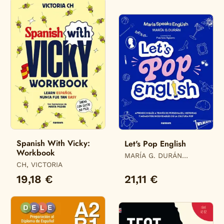
Spanish With Vicky:
Let's Pop English
Workbook
MARÍA G. DURÁN
CH, VICTORIA
(@MARIASPEAKSENGLISH)
19,18 €
21,11 €