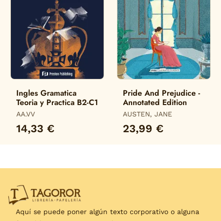
Ingles Gramatica
Pride And Prejudice -
Teoria y Practica B2-C1
Annotated Edition
AA.VV
AUSTEN, JANE
14,33 €
23,99 €
Aquí se puede poner algún texto corporativo o alguna