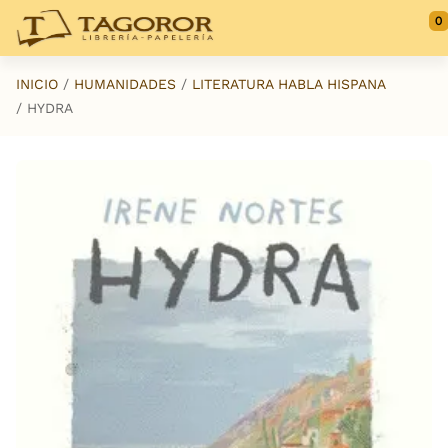
Saltar al contenido principal
0
INICIO
HUMANIDADES
LITERATURA HABLA HISPANA
HYDRA