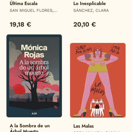
Última Escala
Lo Inexplicable
SAN MIGUEL FLORES,
SÁNCHEZ, CLARA
MARTA
19,18 €
20,10 €
A la Sombra de un
Las Malas
Árbol Muerto