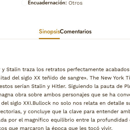
Encuadernación:
Otros
Sinopsis
Comentarios
r y Stalin traza los retratos perfectamente acabados
itad del siglo XX teñido de sangre». The New York T
stos serían Stalin y Hitler. Siguiendo la pauta de Pl
a magna obra sobre ambos personajes que se ha con
 del siglo XXI.Bullock no solo nos relata en detalle 
yectorias, y concluye que la clave para entender a
a por el magnífico equilibrio entre la profundidad d
os que marcaron la época que les tocó vivir.