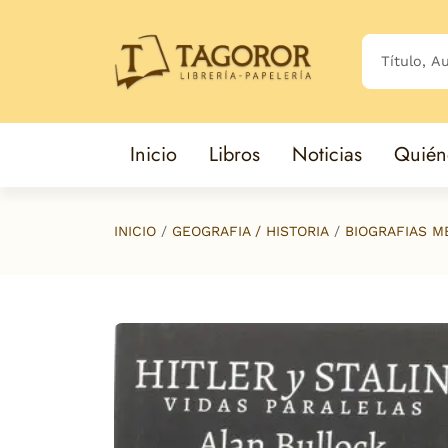
Saltar al contenido principal
Inicio
Libros
Noticias
Quién
INICIO
GEOGRAFIA / HISTORIA
BIOGRAFIAS M