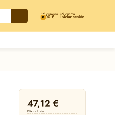
Mi compra
Mi cuenta
0,00 €
Iniciar sesión
0
47,12 €
IVA incluido