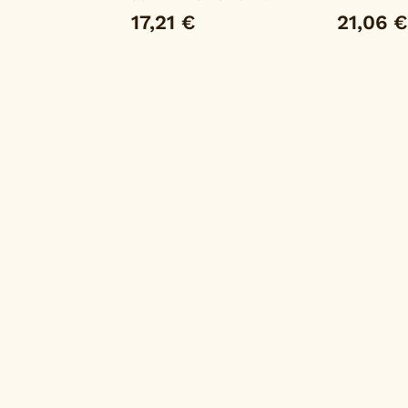
GÓMEZ
17,21 €
21,06 €