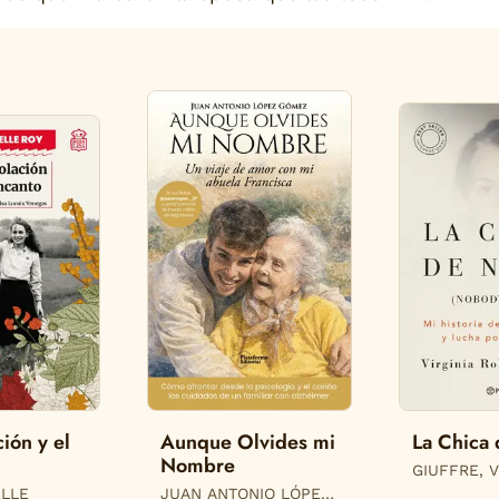
ión y el
Aunque Olvides mi
La Chica
Nombre
GIUFFRE, V
ROBERTS
ELLE
JUAN ANTONIO LÓPEZ