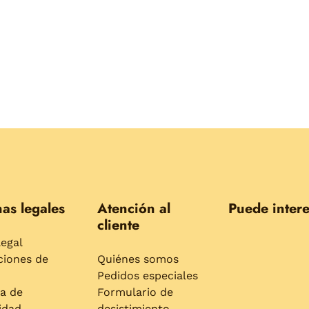
as legales
Atención al
Puede intere
cliente
legal
ciones de
Quiénes somos
Pedidos especiales
ca de
Formulario de
idad
desistimiento