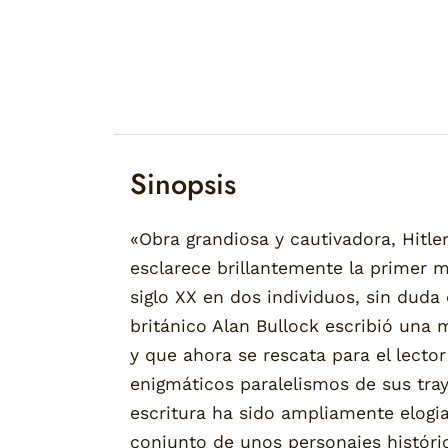
Sinopsis
«Obra grandiosa y cautivadora, Hitle
esclarece brillantemente la primer m
siglo XX en dos individuos, sin duda e
británico Alan Bullock escribió un
y que ahora se rescata para el lector
enigmáticos paralelismos de sus tra
escritura ha sido ampliamente elogiad
conjunto de unos personajes históric