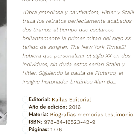
«Obra grandiosa y cautivadora, Hitler y Stali
traza los retratos perfectamente acabados
dos tiranos, al tiempo que esclarece
brillantemente la primer mitad del siglo XX
teñido de sangre». The New York TimesSi
hubiera que personalizar el siglo XX en dos
individuos, sin duda estos serían Stalin y
Hitler. Siguiendo la pauta de Plutarco, el
insigne historiador británico Alan Bu...
Editorial:
Kailas Editorial
Año de edición:
2016
Materia:
Biografias memorias testimonio
ISBN:
978-84-16523-42-9
Páginas:
1776