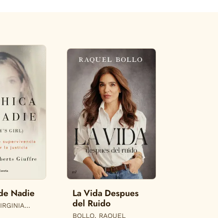
 de Nadie
La Vida Despues
del Ruido
IRGINIA
BOLLO, RAQUEL