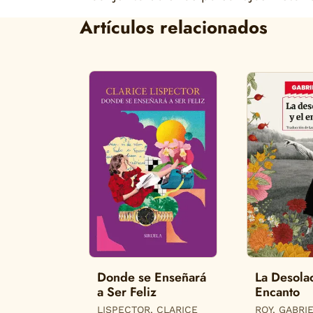
Artículos relacionados
Donde se Enseñará
La Desolac
a Ser Feliz
Encanto
LISPECTOR, CLARICE
ROY, GABRI