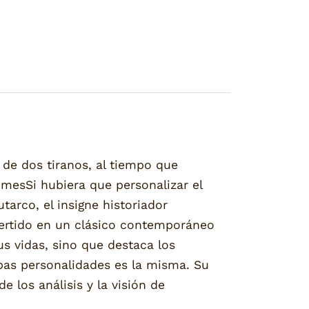
 de dos tiranos, al tiempo que
imesSi hubiera que personalizar el
utarco, el insigne historiador
vertido en un clásico contemporáneo
sus vidas, sino que destaca los
mbas personalidades es la misma. Su
e los análisis y la visión de