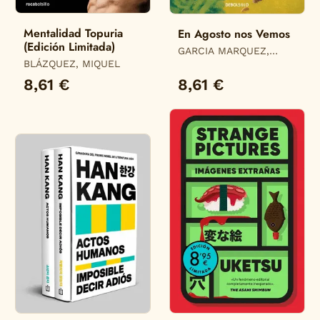
Mentalidad Topuria
En Agosto nos Vemos
(Edición Limitada)
GARCIA MARQUEZ,
BLÁZQUEZ, MIQUEL
GABRIEL
8,61 €
8,61 €