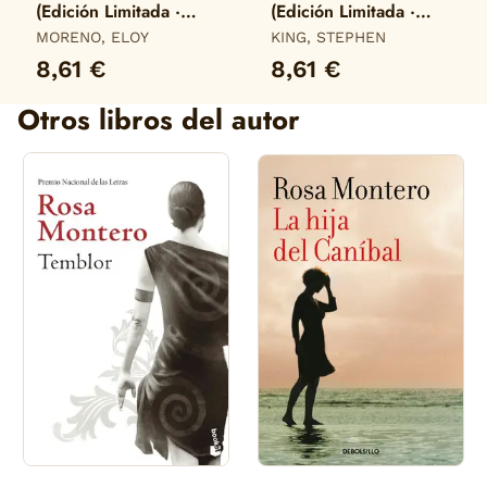
(Edición Limitada ·
(Edición Limitada ·
Verano)
Verano)
MORENO, ELOY
KING, STEPHEN
8,61 €
8,61 €
Otros libros del autor