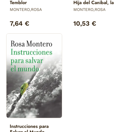
Temblor
Hija del Canibal, la
MONTERO,ROSA
MONTERO,ROSA
7,64 €
10,53 €
Instrucciones para
Salvar el Mundo