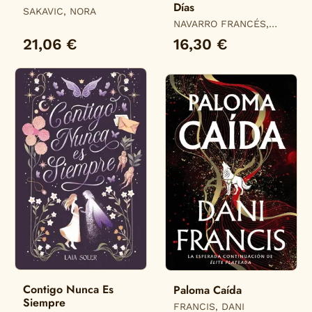
Días
SAKAVIC, NORA
NAVARRO FRANCÉS,
ALBA
21,06 €
16,30 €
Contigo Nunca Es
Paloma Caída
Siempre
FRANCIS, DANI