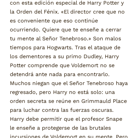
con esta edición especial de Harry Potter y
la Orden del Fénix. «El director cree que no
es conveniente que eso continúe
ocurriendo. Quiere que te enseñe a cerrar
tu mente al Señor Tenebroso.» Son malos
tiempos para Hogwarts. Tras el ataque de
los dementores a su primo Dudley, Harry
Potter comprende que Voldemort no se
detendrá ante nada para encontrarlo.
Muchos niegan que el Señor Tenebroso haya
regresado, pero Harry no está solo: una
orden secreta se reúne en Grimmauld Place
para luchar contra las fuerzas oscuras.
Harry debe permitir que el profesor Snape
le enseñe a protegerse de las brutales
incursiones de Voldemort en su mente. Pero