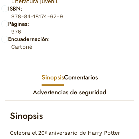
Literatura juvenil
ISBN:
978-84-18174-62-9
Páginas:
976
Encuadernación:
Cartoné
Sinopsis
Comentarios
Advertencias de seguridad
Sinopsis
Celebra el 20º aniversario de Harry Potter