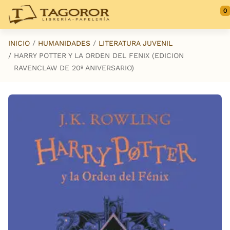
Saltar al contenido principal
0
INICIO
HUMANIDADES
LITERATURA JUVENIL
HARRY POTTER Y LA ORDEN DEL FENIX (EDICION
RAVENCLAW DE 20º ANIVERSARIO)