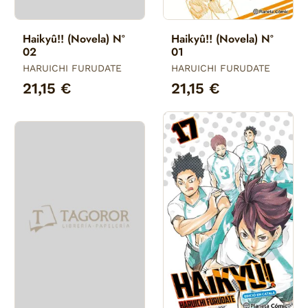
Haikyû!! (Novela) Nº
Haikyû!! (Novela) Nº
02
01
HARUICHI FURUDATE
HARUICHI FURUDATE
21,15 €
21,15 €