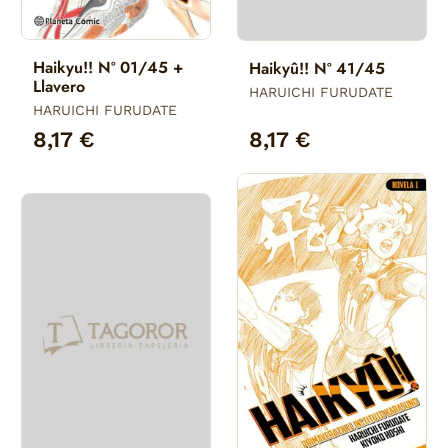
Haikyu!! Nº 01/45 +
Haikyû!! Nº 41/45
Llavero
HARUICHI FURUDATE
HARUICHI FURUDATE
8,17 €
8,17 €