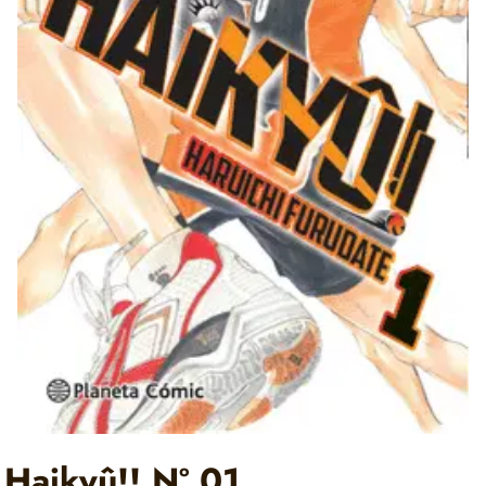
Haikyû!! Nº 01