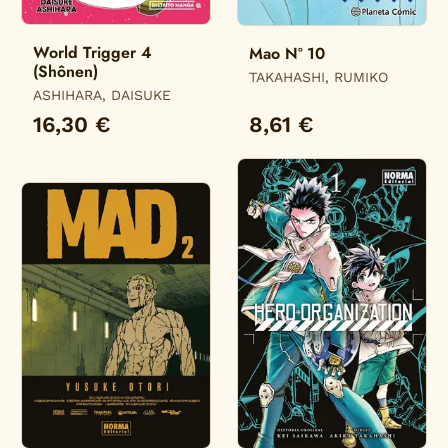
World Trigger 4
Mao Nº 10
(Shônen)
TAKAHASHI, RUMIKO
ASHIHARA, DAISUKE
16,30 €
8,61 €