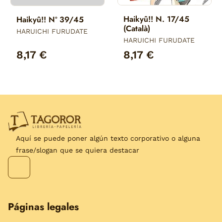
Haikyû!! N. 17/45
Haikyû!! Nº 39/45
(Català)
HARUICHI FURUDATE
HARUICHI FURUDATE
8,17 €
8,17 €
Aquí se puede poner algún texto corporativo o alguna
frase/slogan que se quiera destacar
Páginas legales