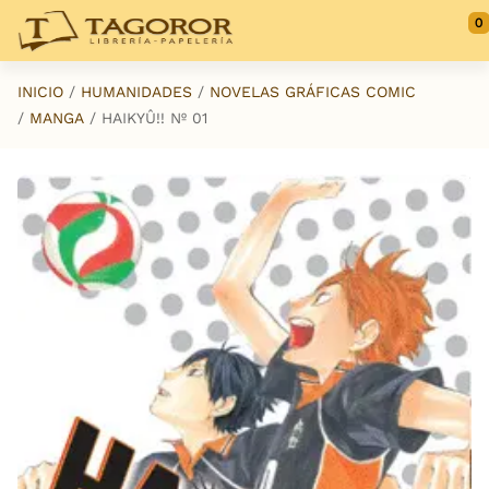
Saltar al contenido principal
0
INICIO
HUMANIDADES
NOVELAS GRÁFICAS COMIC
MANGA
HAIKYÛ!! Nº 01