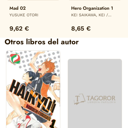
Mad 02
Hero Organization 1
YUSUKE OTORI
KEI SAIKAWA, KEI /
AKIRA TAKAHASHI,
AKIRA
9,62 €
8,65 €
Otros libros del autor