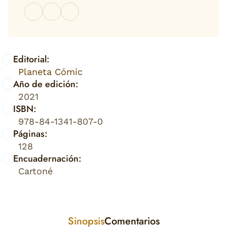
Editorial:
Planeta Cómic
Año de edición:
2021
ISBN:
978-84-1341-807-0
Páginas:
128
Encuadernación:
Cartoné
Sinopsis
Comentarios