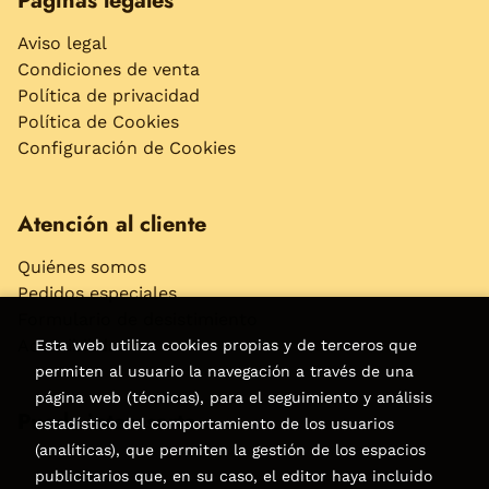
Páginas legales
Aviso legal
Condiciones de venta
Política de privacidad
Política de Cookies
Configuración de Cookies
Atención al cliente
Quiénes somos
Pedidos especiales
Formulario de desistimiento
Accesibilidad
Esta web utiliza cookies propias y de terceros que
permiten al usuario la navegación a través de una
página web (técnicas), para el seguimiento y análisis
Puede interesarte
estadístico del comportamiento de los usuarios
(analíticas), que permiten la gestión de los espacios
publicitarios que, en su caso, el editor haya incluido