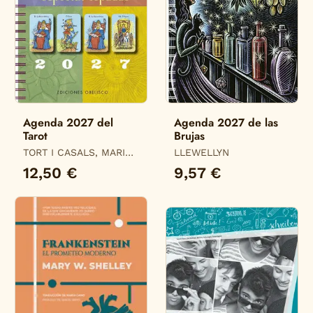
Agenda 2027 del
Agenda 2027 de las
Tarot
Brujas
TORT I CASALS, MARIA
LLEWELLYN
DEL MAR
12,50 €
9,57 €