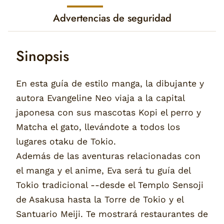
Advertencias de seguridad
Sinopsis
En esta guía de estilo manga, la dibujante y
autora Evangeline Neo viaja a la capital
japonesa con sus mascotas Kopi el perro y
Matcha el gato, llevándote a todos los
lugares otaku de Tokio.
Además de las aventuras relacionadas con
el manga y el anime, Eva será tu guía del
Tokio tradicional --desde el Templo Sensoji
de Asakusa hasta la Torre de Tokio y el
Santuario Meiji. Te mostrará restaurantes de