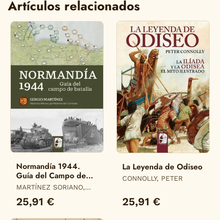
Artículos relacionados
Normandía 1944.
La Leyenda de Odiseo
Guía del Campo de
CONNOLLY, PETER
Batalla
MARTÍNEZ SORIANO,
SERGIO
25,91 €
25,91 €