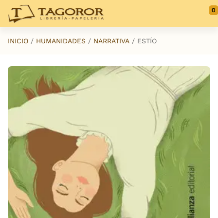
Saltar al contenido principal
0
INICIO
HUMANIDADES
NARRATIVA
ESTÍO