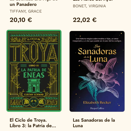
un Panadero
BONET, VIRGINIA
TIFFANY, GRACE
20,10 €
22,02 €
El Ciclo de Troya.
Las Sanadoras de la
Libro 3: la Patria de
Luna