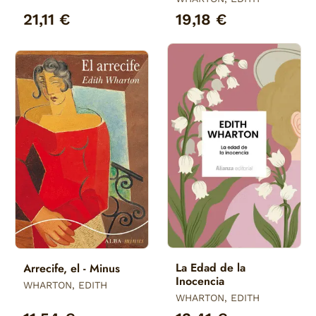
21,11 €
19,18 €
La Edad de la
Arrecife, el - Minus
Inocencia
WHARTON, EDITH
WHARTON, EDITH