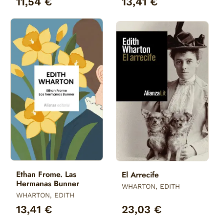
11,54 €
13,41 €
Ethan Frome. Las
El Arrecife
Hermanas Bunner
WHARTON, EDITH
WHARTON, EDITH
13,41 €
23,03 €