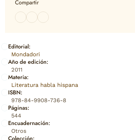
Compartir
Editorial:
Mondadori
Año de edición:
2011
Materia:
Literatura habla hispana
ISBN:
978-84-9908-736-8
Páginas:
544
Encuadernación:
Otros
Colección: