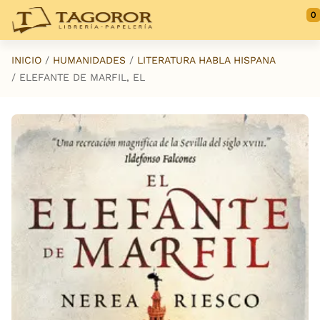
Saltar al contenido principal
0
INICIO
HUMANIDADES
LITERATURA HABLA HISPANA
ELEFANTE DE MARFIL, EL