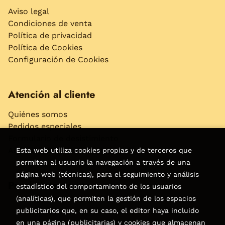
Aviso legal
Condiciones de venta
Política de privacidad
Política de Cookies
Configuración de Cookies
Atención al cliente
Quiénes somos
Pedidos especiales
Formulario de desistimiento
Accesibilidad
Esta web utiliza cookies propias y de terceros que
permiten al usuario la navegación a través de una
página web (técnicas), para el seguimiento y análisis
Puede interesarte
estadístico del comportamiento de los usuarios
(analíticas), que permiten la gestión de los espacios
publicitarios que, en su caso, el editor haya incluido
en una página (publicitarias) y cookies que almacenan