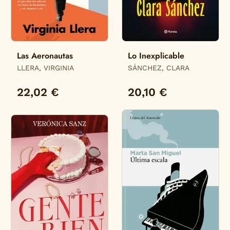
Las Aeronautas
Lo Inexplicable
LLERA, VIRGINIA
SÁNCHEZ, CLARA
22,02 €
20,10 €