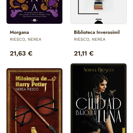
Morgana
Biblioteca Inverosímil
RIESCO, NEREA
RIESCO, NEREA
21,63 €
21,11 €