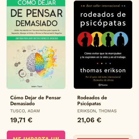
Cómo Dejar de Pensar
Rodeados de
Demasiado
Psicópatas
TUSCO, ADAM
ERIKSON, THOMAS
19,71 €
21,06 €