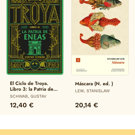
El Ciclo de Troya.
Máscara (N. ed. )
Libro 3: la Patria de
LEM, STANISLAW
Eneas
SCHWAB, GUSTAV
12,40 €
20,14 €