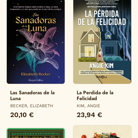
Las Sanadoras de la
La Perdida de la
Luna
Felicidad
BECKER, ELIZABETH
KIM, ANGIE
20,10 €
23,94 €