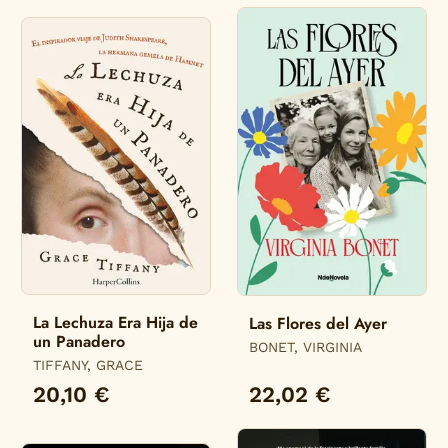
La Lechuza Era Hija de
Las Flores del Ayer
un Panadero
BONET, VIRGINIA
TIFFANY, GRACE
20,10 €
22,02 €