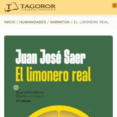
Saltar al contenido principal
0
INICIO
HUMANIDADES
NARRATIVA
EL LIMONERO REAL