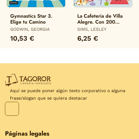
Gymnastics Star 3.
La Cafeteria de Villa
Elige tu Camino
Alegre. Con 200
Pegatinas
GODWIN, GEORGIA
SIMS, LESLEY
10,53 €
6,25 €
Aquí se puede poner algún texto corporativo o alguna
frase/slogan que se quiera destacar
Páginas legales