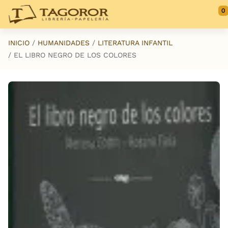
Saltar al contenido principal
0
INICIO
HUMANIDADES
LITERATURA INFANTIL
EL LIBRO NEGRO DE LOS COLORES