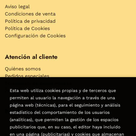
Aviso legal
Condiciones de venta
Política de privacidad
Política de Cookies
Configuración de Cookies
Atención al cliente
Quiénes somos
Pedidos especiales
Formulario de desistimiento
Accesibilidad
Esta web utiliza cookies propias y de terceros que
permiten al usuario la navegación a través de una
página web (técnicas), para el seguimiento y análisis
Puede interesarte
estadístico del comportamiento de los usuarios
(analíticas), que permiten la gestión de los espacios
publicitarios que, en su caso, el editor haya incluido
en una página (publicitarias) y cookies que almacenan