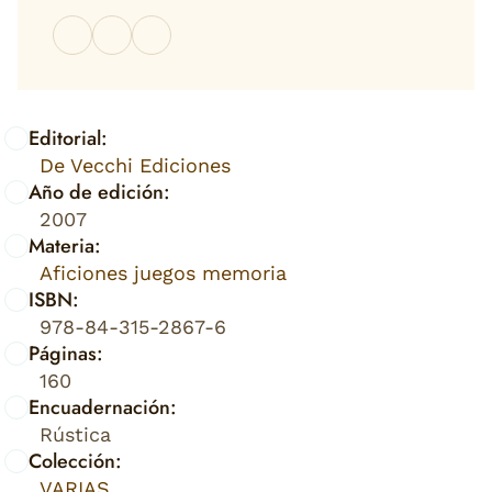
Editorial:
De Vecchi Ediciones
Año de edición:
2007
Materia:
Aficiones juegos memoria
ISBN:
978-84-315-2867-6
Páginas:
160
Encuadernación:
Rústica
Colección:
VARIAS